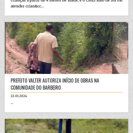
crianças a partir de 4 meses de idade, e o CMEI Raio de Sol vai
atender crian&cc...
PREFEITO VALTER AUTORIZA INÍCIO DE OBRAS NA
COMUNIDADE DO BARBEIRO
22.01.2024
...