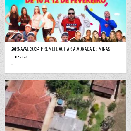
CARNAVAL 2024 PROMETE AGITAR ALVORADA DE MINAS!
08.02.2024
...