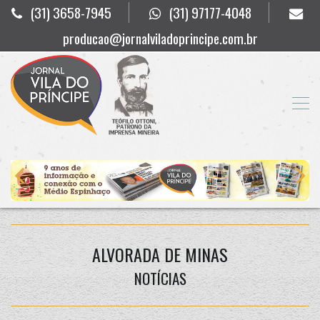
(31) 3658-7945
(31) 97177-4048
producao@jornalviladoprincipe.com.br
ALVORADA DE MINAS
NOTÍCIAS