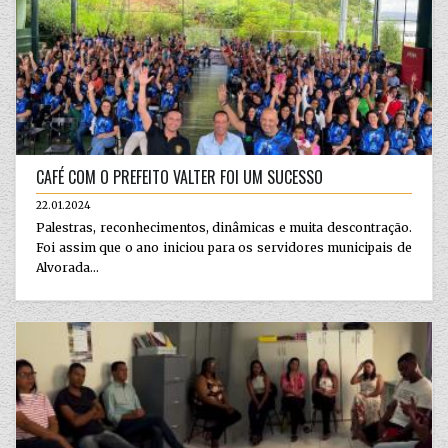
CAFÉ COM O PREFEITO VALTER FOI UM SUCESSO
22.01.2024
Palestras, reconhecimentos, dinâmicas e muita descontração.
Foi assim que o ano iniciou para os servidores municipais de
Alvorada...