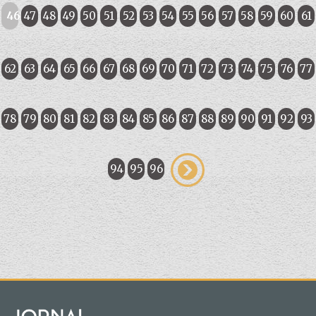
46
47
48
49
50
51
52
53
54
55
56
57
58
59
60
61
62
63
64
65
66
67
68
69
70
71
72
73
74
75
76
77
78
79
80
81
82
83
84
85
86
87
88
89
90
91
92
93
94
95
96