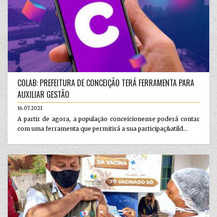
COLAB: PREFEITURA DE CONCEIÇÃO TERÁ FERRAMENTA PARA
AUXILIAR GESTÃO
16.07.2021
A partir de agora, a população conceicionense poderá contar
com uma ferramenta que permitirá a sua participaç&atild...