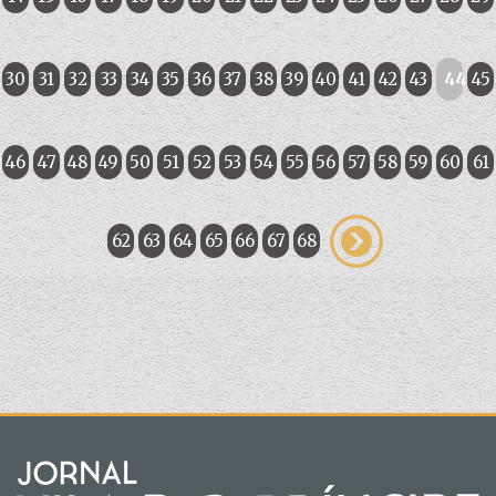
30
31
32
33
34
35
36
37
38
39
40
41
42
43
44
45
46
47
48
49
50
51
52
53
54
55
56
57
58
59
60
61
62
63
64
65
66
67
68