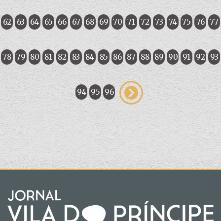
62
63
64
65
66
67
68
69
70
71
72
73
74
75
76
77
78
79
80
81
82
83
84
85
86
87
88
89
90
91
92
93
94
95
96