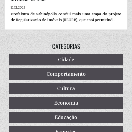
15.12.2023
Prefeitura de Sabinópolis conclui mais uma etapa do projeto
de Regularização de Imóveis (REURB), que está permitind...
CATEGORIAS
Cidade
Comportamento
Cultura
Economia
Educação
Esportes