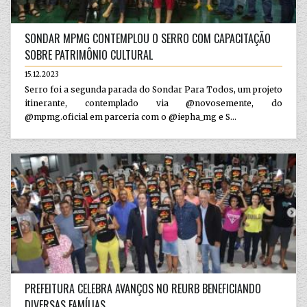
SONDAR MPMG CONTEMPLOU O SERRO COM CAPACITAÇÃO
SOBRE PATRIMÔNIO CULTURAL
15.12.2023
Serro foi a segunda parada do Sondar Para Todos, um projeto
itinerante, contemplado via @novosemente, do
@mpmg.oficial em parceria com o @iepha_mg e S...
PREFEITURA CELEBRA AVANÇOS NO REURB BENEFICIANDO
DIVERSAS FAMÍLIAS