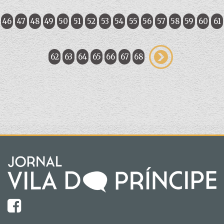
46
47
48
49
50
51
52
53
54
55
56
57
58
59
60
61
62
63
64
65
66
67
68