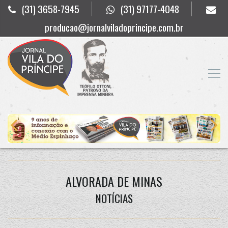
(31) 3658-7945
(31) 97177-4048
producao@jornalviladoprincipe.com.br
ALVORADA DE MINAS
NOTÍCIAS