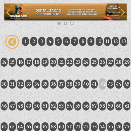
1
2
3
4
5
6
7
8
9
10
11
12
13
14
15
16
17
18
19
20
21
22
23
24
25
26
27
28
29
30
31
32
33
34
35
36
37
38
39
40
41
42
43
44
45
46
47
48
49
50
51
52
53
54
55
56
57
58
59
60
61
62
63
64
65
66
67
68
69
70
71
72
73
74
75
76
77