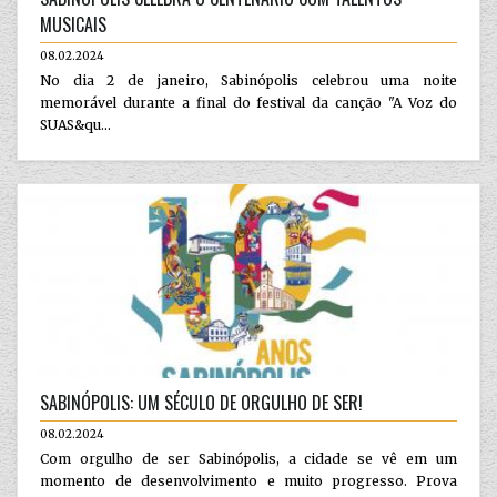
MUSICAIS
08.02.2024
No dia 2 de janeiro, Sabinópolis celebrou uma noite
memorável durante a final do festival da canção "A Voz do
SUAS&qu...
SABINÓPOLIS: UM SÉCULO DE ORGULHO DE SER!
08.02.2024
Com orgulho de ser Sabinópolis, a cidade se vê em um
momento de desenvolvimento e muito progresso. Prova