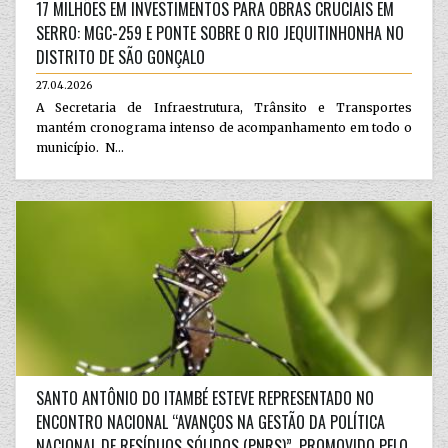
17 MILHÕES EM INVESTIMENTOS PARA OBRAS CRUCIAIS EM
SERRO: MGC-259 E PONTE SOBRE O RIO JEQUITINHONHA NO
DISTRITO DE SÃO GONÇALO
27.04.2026
A Secretaria de Infraestrutura, Trânsito e Transportes
mantém cronograma intenso de acompanhamento em todo o
município. N...
SANTO ANTÔNIO DO ITAMBÉ ESTEVE REPRESENTADO NO
ENCONTRO NACIONAL “AVANÇOS NA GESTÃO DA POLÍTICA
NACIONAL DE RESÍDUOS SÓLIDOS (PNRS)”, PROMOVIDO PELO