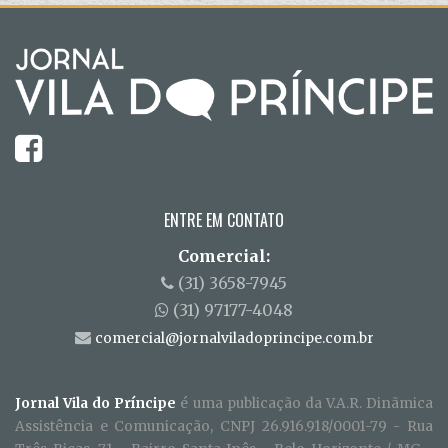
ENTRE EM CONTATO
Comercial:
(31) 3658-7945
(31) 97177-4048
comercial@jornalviladoprincipe.com.br
Jornal Vila do Príncipe
é uma publicação da V.A.R. Dinãmica
Assistência e Comunicação, CNPJ 26.916.918/0001-79 - Rua