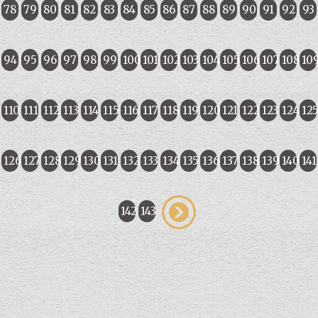
78
79
80
81
82
83
84
85
86
87
88
89
90
91
92
93
94
95
96
97
98
99
100
101
102
103
104
105
106
107
108
10
110
111
112
113
114
115
116
117
118
119
120
121
122
123
124
12
126
127
128
129
130
131
132
133
134
135
136
137
138
139
140
141
142
143