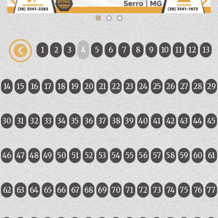
1
2
3
4
5
6
7
8
9
10
11
12
13
14
15
16
17
18
19
20
21
22
23
24
25
26
27
28
29
30
31
32
33
34
35
36
37
38
39
40
41
42
43
44
45
46
47
48
49
50
51
52
53
54
55
56
57
58
59
60
61
62
63
64
65
66
67
68
69
70
71
72
73
74
75
76
77