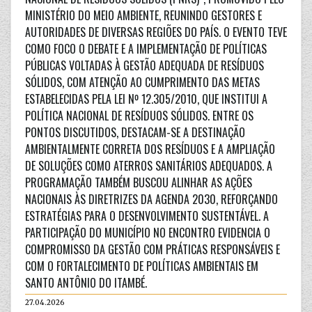
MINISTÉRIO DO MEIO AMBIENTE, REUNINDO GESTORES E
AUTORIDADES DE DIVERSAS REGIÕES DO PAÍS. O EVENTO TEVE
COMO FOCO O DEBATE E A IMPLEMENTAÇÃO DE POLÍTICAS
PÚBLICAS VOLTADAS À GESTÃO ADEQUADA DE RESÍDUOS
SÓLIDOS, COM ATENÇÃO AO CUMPRIMENTO DAS METAS
ESTABELECIDAS PELA LEI Nº 12.305/2010, QUE INSTITUI A
POLÍTICA NACIONAL DE RESÍDUOS SÓLIDOS. ENTRE OS
PONTOS DISCUTIDOS, DESTACAM-SE A DESTINAÇÃO
AMBIENTALMENTE CORRETA DOS RESÍDUOS E A AMPLIAÇÃO
DE SOLUÇÕES COMO ATERROS SANITÁRIOS ADEQUADOS. A
PROGRAMAÇÃO TAMBÉM BUSCOU ALINHAR AS AÇÕES
NACIONAIS ÀS DIRETRIZES DA AGENDA 2030, REFORÇANDO
ESTRATÉGIAS PARA O DESENVOLVIMENTO SUSTENTÁVEL. A
PARTICIPAÇÃO DO MUNICÍPIO NO ENCONTRO EVIDENCIA O
COMPROMISSO DA GESTÃO COM PRÁTICAS RESPONSÁVEIS E
COM O FORTALECIMENTO DE POLÍTICAS AMBIENTAIS EM
SANTO ANTÔNIO DO ITAMBÉ.
27.04.2026