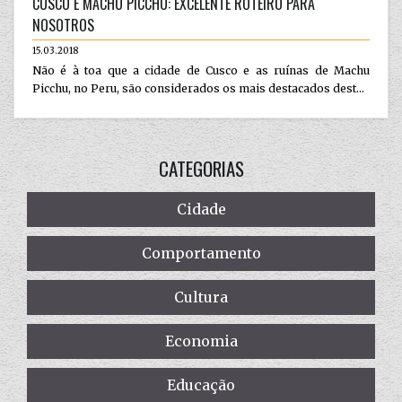
CUSCO E MACHU PICCHU: EXCELENTE ROTEIRO PARA
NOSOTROS
15.03.2018
Não é à toa que a cidade de Cusco e as ruínas de Machu
Picchu, no Peru, são considerados os mais destacados dest...
CATEGORIAS
Cidade
Comportamento
Cultura
Economia
Educação