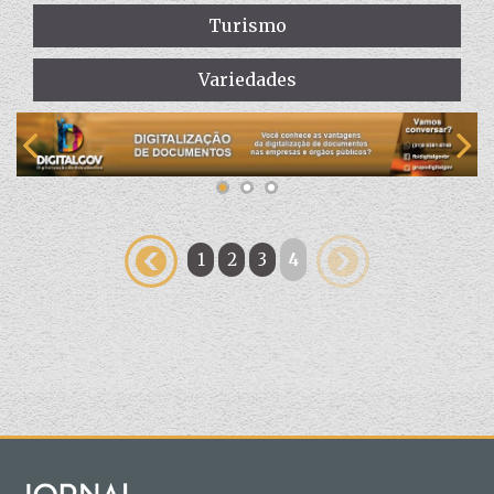
Turismo
Variedades
1
2
3
4