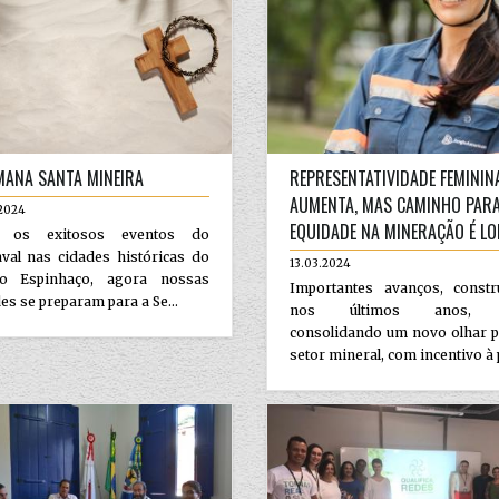
MANA SANTA MINEIRA
REPRESENTATIVIDADE FEMININ
AUMENTA, MAS CAMINHO PAR
.2024
EQUIDADE NA MINERAÇÃO É L
s os exitosos eventos do
val nas cidades históricas do
13.03.2024
o Espinhaço, agora nossas
Importantes avanços, constr
es se preparam para a Se...
nos últimos anos,
consolidando um novo olhar p
setor mineral, com incentivo à p