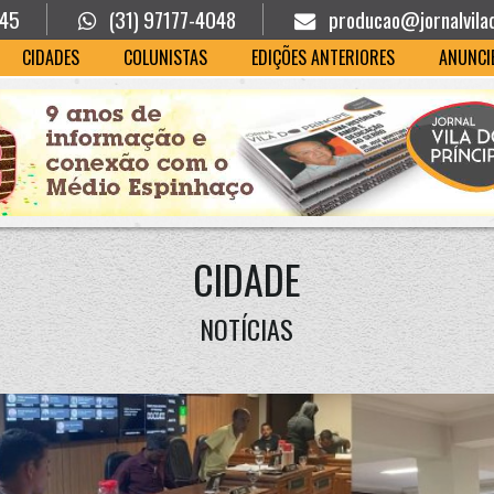
945
(31) 97177-4048
producao@jornalvila
CIDADES
COLUNISTAS
EDIÇÕES ANTERIORES
ANUNCI
CIDADE
NOTÍCIAS