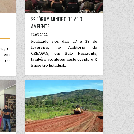
2º FÓRUM MINEIRO DE MEIO
AMBIENTE
13.03.2024
Realizado nos dias 27 e 28 de
fevereiro, no Auditório do
ra, o
CREA/MG, em Belo Horizonte,
ão em
também aconteceu neste evento o X
to de
Encontro Estadual...