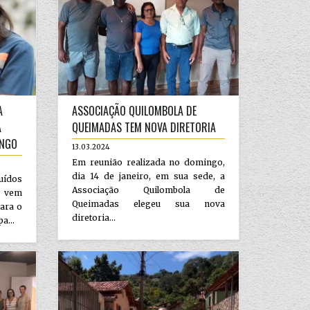
A
ASSOCIAÇÃO QUILOMBOLA DE
A
QUEIMADAS TEM NOVA DIRETORIA
ONGO
13.03.2024
Em reunião realizada no domingo,
dia 14 de janeiro, em sua sede, a
uídos
Associação Quilombola de
 vem
Queimadas elegeu sua nova
ara o
diretoria...
a...