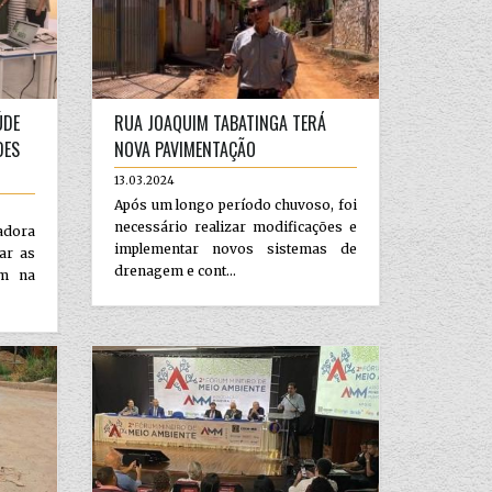
ÚDE
RUA JOAQUIM TABATINGA TERÁ
DES
NOVA PAVIMENTAÇÃO
13.03.2024
Após um longo período chuvoso, foi
necessário realizar modificações e
adora
implementar novos sistemas de
iar as
drenagem e cont...
am na