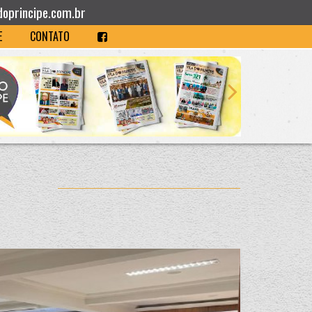
doprincipe.com.br
E
CONTATO