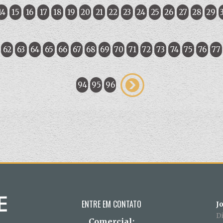
14
15
16
17
18
19
20
21
22
23
24
25
26
27
28
29
62
63
64
65
66
67
68
69
70
71
72
73
74
75
76
77
94
95
96
ENTRE EM CONTATO
J
D
Comercial: