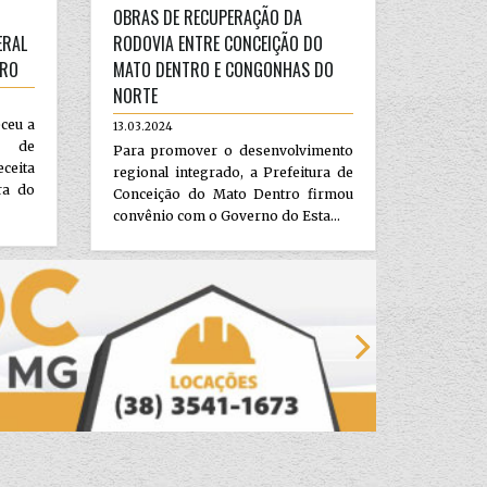
OBRAS DE RECUPERAÇÃO DA
ERAL
RODOVIA ENTRE CONCEIÇÃO DO
TRO
MATO DENTRO E CONGONHAS DO
NORTE
eceu a
13.03.2024
o de
Para promover o desenvolvimento
ceita
regional integrado, a Prefeitura de
ra do
Conceição do Mato Dentro firmou
convênio com o Governo do Esta...