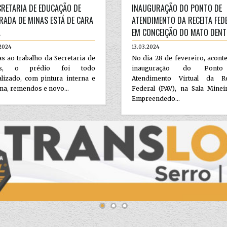
CRETARIA DE EDUCAÇÃO DE
INAUGURAÇÃO DO PONTO DE
RADA DE MINAS ESTÁ DE CARA
ATENDIMENTO DA RECEITA FED
A
EM CONCEIÇÃO DO MATO DEN
.2024
13.03.2024
s ao trabalho da Secretaria de
No dia 28 de fevereiro, acont
as, o prédio foi todo
inauguração do Pont
alizado, com pintura interna e
Atendimento Virtual da Re
na, remendos e novo...
Federal (PAV), na Sala Minei
Empreendedo...