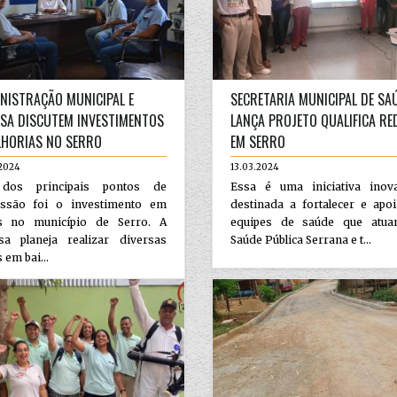
NISTRAÇÃO MUNICIPAL E
SECRETARIA MUNICIPAL DE SA
SA DISCUTEM INVESTIMENTOS
LANÇA PROJETO QUALIFICA RE
LHORIAS NO SERRO
EM SERRO
.2024
13.03.2024
dos principais pontos de
Essa é uma iniciativa inov
ussão foi o investimento em
destinada a fortalecer e apo
s no município de Serro. A
equipes de saúde que atu
sa planeja realizar diversas
Saúde Pública Serrana e t...
 em bai...