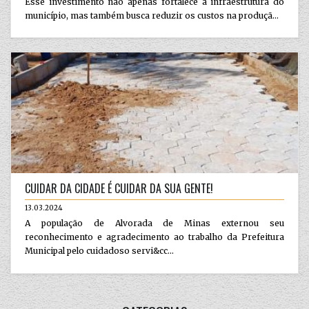
Esse investimento não apenas fortalece a infraestrutura do
município, mas também busca reduzir os custos na produçã...
CUIDAR DA CIDADE É CUIDAR DA SUA GENTE!
13.03.2024
A população de Alvorada de Minas externou seu
reconhecimento e agradecimento ao trabalho da Prefeitura
Municipal pelo cuidadoso servi&cc...