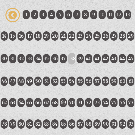
1
2
3
4
5
6
7
8
9
10
11
12
13
14
15
16
17
18
19
20
21
22
23
24
25
26
27
28
29
30
31
32
33
34
35
36
37
38
39
40
41
42
43
44
45
46
47
48
49
50
51
52
53
54
55
56
57
58
59
60
61
62
63
64
65
66
67
68
69
70
71
72
73
74
75
76
77
78
79
80
81
82
83
84
85
86
87
88
89
90
91
92
93