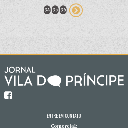
94
95
96
ENTRE EM CONTATO
Comercial: