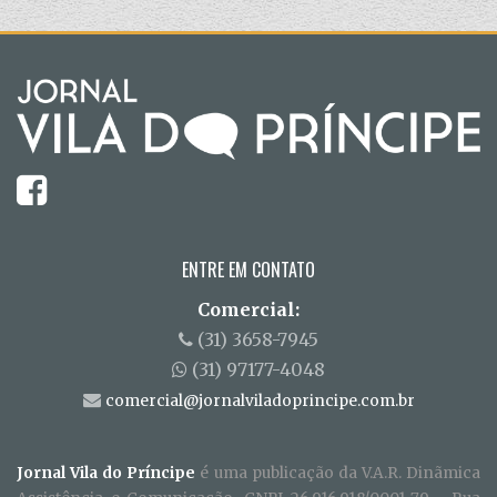
ENTRE EM CONTATO
Comercial:
(31) 3658-7945
(31) 97177-4048
comercial@jornalviladoprincipe.com.br
Jornal Vila do Príncipe
é uma publicação da V.A.R. Dinãmica