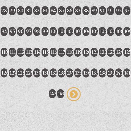
78
79
80
81
82
83
84
85
86
87
88
89
90
91
92
93
94
95
96
97
98
99
100
101
102
103
104
105
106
107
108
10
110
111
112
113
114
115
116
117
118
119
120
121
122
123
124
12
126
127
128
129
130
131
132
133
134
135
136
137
138
139
140
141
142
143