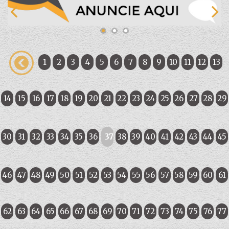
1
2
3
4
5
6
7
8
9
10
11
12
13
14
15
16
17
18
19
20
21
22
23
24
25
26
27
28
29
30
31
32
33
34
35
36
37
38
39
40
41
42
43
44
45
46
47
48
49
50
51
52
53
54
55
56
57
58
59
60
61
62
63
64
65
66
67
68
69
70
71
72
73
74
75
76
77