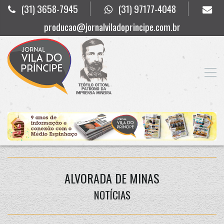
(31) 3658-7945
(31) 97177-4048
producao@jornalviladoprincipe.com.br
ALVORADA DE MINAS
NOTÍCIAS