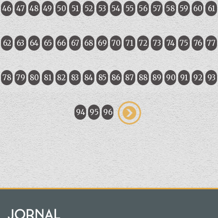
46
47
48
49
50
51
52
53
54
55
56
57
58
59
60
61
62
63
64
65
66
67
68
69
70
71
72
73
74
75
76
77
78
79
80
81
82
83
84
85
86
87
88
89
90
91
92
93
94
95
96