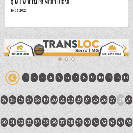
QUALIDADE EM PRIMEIRO LUGAR
16.02.2023
...
1
2
3
4
5
6
7
8
9
10
11
12
13
14
15
16
17
18
19
20
21
22
23
24
25
26
27
28
29
30
31
32
33
34
35
36
37
38
39
40
41
42
43
44
45