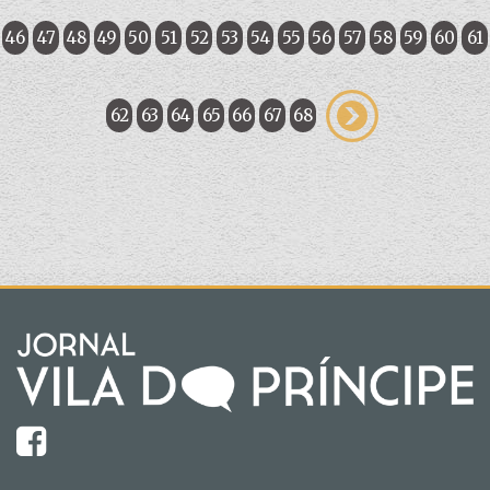
46
47
48
49
50
51
52
53
54
55
56
57
58
59
60
61
62
63
64
65
66
67
68