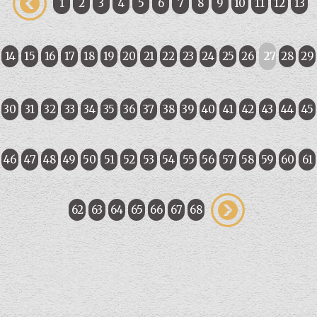
1
2
3
4
5
6
7
8
9
10
11
12
13
14
15
16
17
18
19
20
21
22
23
24
25
26
27
28
29
30
31
32
33
34
35
36
37
38
39
40
41
42
43
44
45
46
47
48
49
50
51
52
53
54
55
56
57
58
59
60
61
62
63
64
65
66
67
68