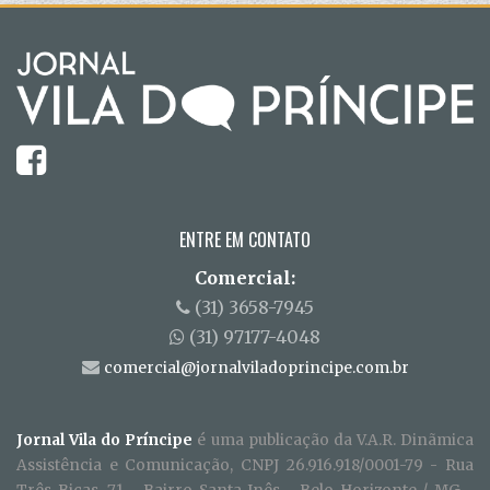
ENTRE EM CONTATO
Comercial:
(31) 3658-7945
(31) 97177-4048
comercial@jornalviladoprincipe.com.br
Jornal Vila do Príncipe
é uma publicação da V.A.R. Dinãmica
Assistência e Comunicação, CNPJ 26.916.918/0001-79 - Rua