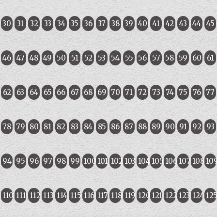
30
31
32
33
34
35
36
37
38
39
40
41
42
43
44
45
46
47
48
49
50
51
52
53
54
55
56
57
58
59
60
61
62
63
64
65
66
67
68
69
70
71
72
73
74
75
76
77
78
79
80
81
82
83
84
85
86
87
88
89
90
91
92
93
94
95
96
97
98
99
100
101
102
103
104
105
106
107
108
10
110
111
112
113
114
115
116
117
118
119
120
121
122
123
124
12