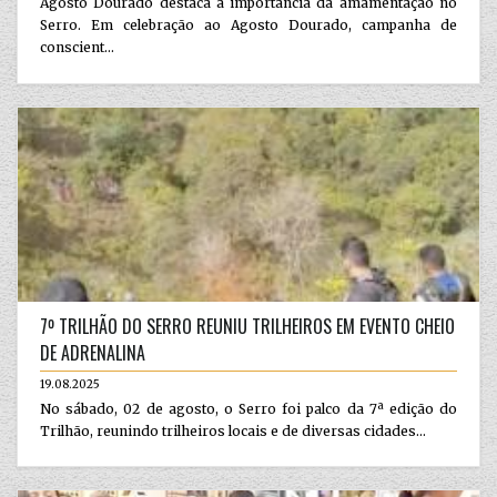
Agosto Dourado destaca a importância da amamentação no
Serro. Em celebração ao Agosto Dourado, campanha de
conscient...
7º TRILHÃO DO SERRO REUNIU TRILHEIROS EM EVENTO CHEIO
DE ADRENALINA
19.08.2025
No sábado, 02 de agosto, o Serro foi palco da 7ª edição do
Trilhão, reunindo trilheiros locais e de diversas cidades...