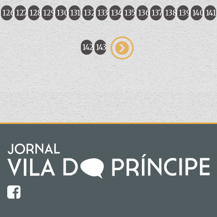
126
127
128
129
130
131
132
133
134
135
136
137
138
139
140
141
142
143