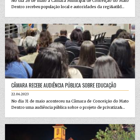
No dia 26 de maio a Câmara Municipal de Conceição do Mato
Dentro recebeu população local e autoridades da regi&atild...
CÂMARA RECEBE AUDIÊNCIA PÚBLICA SOBRE EDUCAÇÃO
22.06.2023
No dia 31 de maio aconteceu na Câmara de Conceição do Mato
Dentro uma audiência pública sobre o projeto de privatiza&...