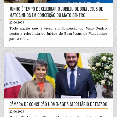
JUNHO É TEMPO DE CELEBRAR O JUBILEU DE BOM JESUS DE
MATOSINHOS EM CONCEIÇÃO DO MATO DENTRO
22.06.2023
Todo aquele que já viveu em Conceição do Mato Dentro,
sentiu a relevância do Jubileu do Bom Jesus de Matosinhos
para a cida...
CÂMARA DE CONCEIÇÃO HOMENAGEIA SECRETÁRIO DE ESTADO
22.06.2023