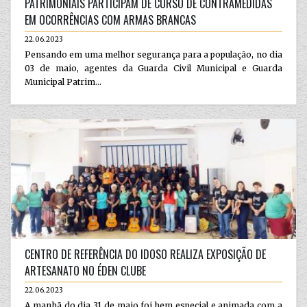
PATRIMONIAIS PARTICIPAM DE CURSO DE CONTRAMEDIDAS
EM OCORRÊNCIAS COM ARMAS BRANCAS
22.06.2023
Pensando em uma melhor segurança para a população, no dia
03 de maio, agentes da Guarda Civil Municipal e Guarda
Municipal Patrim...
CENTRO DE REFERÊNCIA DO IDOSO REALIZA EXPOSIÇÃO DE
ARTESANATO NO ÉDEN CLUBE
22.06.2023
A manhã do dia 31 de maio foi bem especial e animada com a