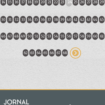
14
15
16
17
18
19
20
21
22
23
24
25
26
27
28
29
30
31
32
33
34
35
36
37
38
39
40
41
42
43
44
45
46
47
48
49
50
51
52
53
54
55
56
57
58
59
60
61
62
63
64
65
66
67
68