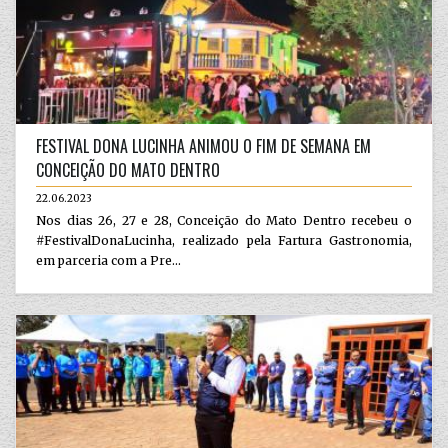
FESTIVAL DONA LUCINHA ANIMOU O FIM DE SEMANA EM
CONCEIÇÃO DO MATO DENTRO
22.06.2023
Nos dias 26, 27 e 28, Conceição do Mato Dentro recebeu o
#FestivalDonaLucinha, realizado pela Fartura Gastronomia,
em parceria com a Pre...