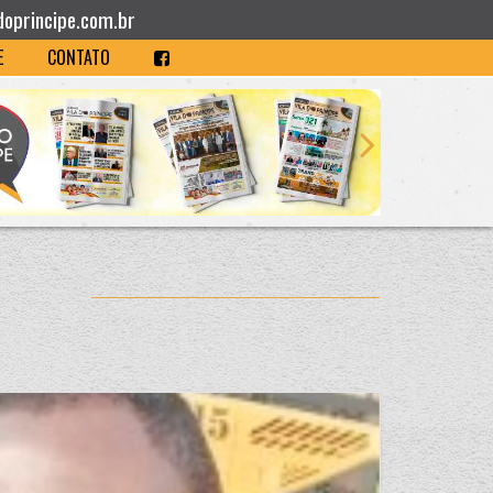
doprincipe.com.br
E
CONTATO