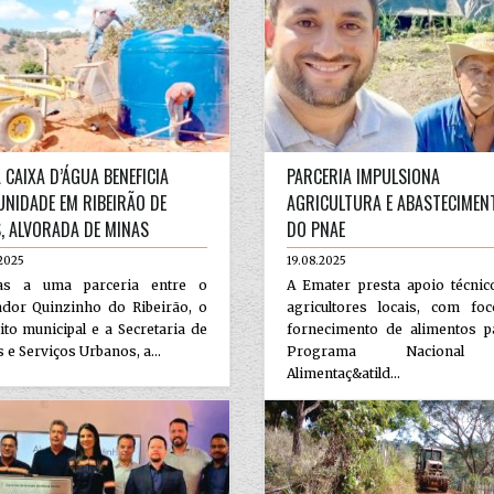
 CAIXA D’ÁGUA BENEFICIA
PARCERIA IMPULSIONA
NIDADE EM RIBEIRÃO DE
AGRICULTURA E ABASTECIMEN
, ALVORADA DE MINAS
DO PNAE
2025
19.08.2025
as a uma parceria entre o
A Emater presta apoio técnic
ador Quinzinho do Ribeirão, o
agricultores locais, com fo
ito municipal e a Secretaria de
fornecimento de alimentos p
 e Serviços Urbanos, a...
Programa Nacional
Alimentaç&atild...