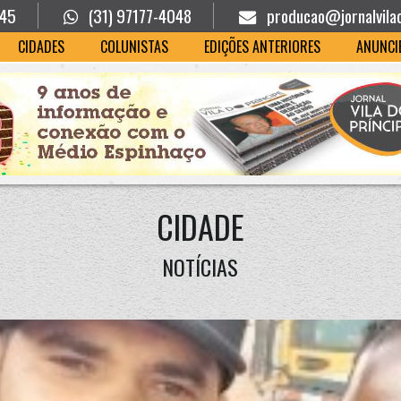
945
(31) 97177-4048
producao@jornalvila
CIDADES
COLUNISTAS
EDIÇÕES ANTERIORES
ANUNCI
CIDADE
NOTÍCIAS