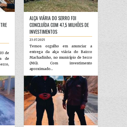
ALÇA VIÁRIA DO SERRO FOI
NTRE
CONCLUÍDA COM 47,5 MILHÕES DE
INVESTIMENTOS
23.07.2025
Temos orgulho em anunciar a
entrega da alça viária do Bairro
 03 de
Machadinho, no município de Serro
la de
(MG). Com investimento
erro,
aproximado...