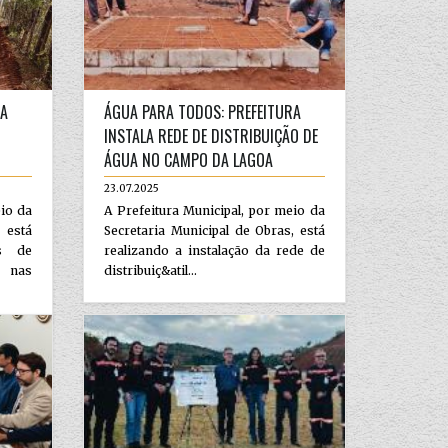
ZA
ÁGUA PARA TODOS: PREFEITURA
INSTALA REDE DE DISTRIBUIÇÃO DE
ÁGUA NO CAMPO DA LAGOA
23.07.2025
eio da
A Prefeitura Municipal, por meio da
está
Secretaria Municipal de Obras, está
os de
realizando a instalação da rede de
 nas
distribuiç&atil...