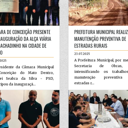
RA DE CONCEIÇÃO PRESENTE
PREFEITURA MUNICIPAL REALI
NAUGURAÇÃO DA ALÇA VIÁRIA
MANUTENÇÃO PREVENTIVA DE
ACHADINHO NA CIDADE DE
ESTRADAS RURAIS
RO
23.07.2025
A Prefeitura Municipal, por m
.2025
Secretaria de Obras, 
esidente da Câmara Municipal
intensificando os trabalh
onceição do Mato Dentro,
manutenção preventiva
nei Seabra da Silva - PSD,
estradas r...
cipou da inauguraçã...