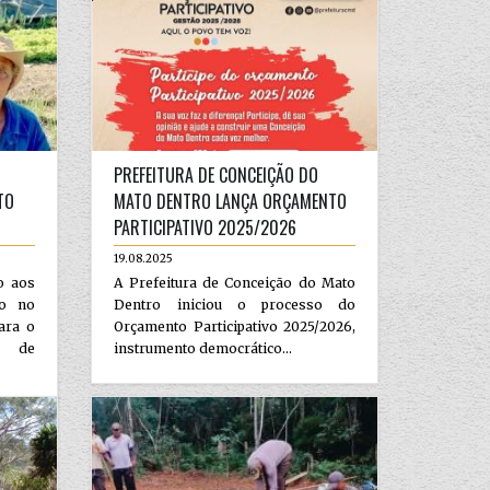
PREFEITURA DE CONCEIÇÃO DO
TO
MATO DENTRO LANÇA ORÇAMENTO
PARTICIPATIVO 2025/2026
19.08.2025
o aos
A Prefeitura de Conceição do Mato
co no
Dentro iniciou o processo do
ara o
Orçamento Participativo 2025/2026,
 de
instrumento democrático...