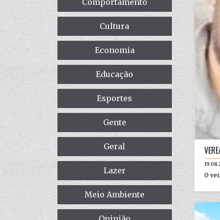
Comportamento
Cultura
Economia
Educação
Esportes
Gente
Geral
VERE
19.08.
Lazer
O ver
Meio Ambiente
Opinião