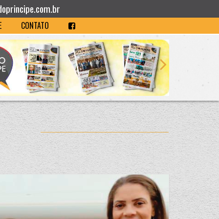
doprincipe.com.br
E
CONTATO