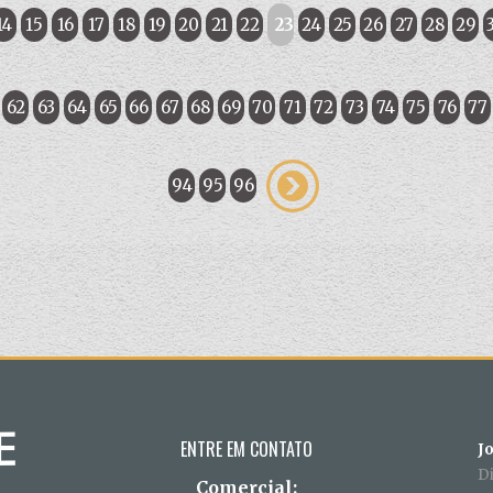
14
15
16
17
18
19
20
21
22
23
24
25
26
27
28
29
62
63
64
65
66
67
68
69
70
71
72
73
74
75
76
77
94
95
96
ENTRE EM CONTATO
J
D
Comercial: