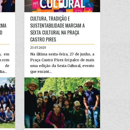
CULTURA, TRADIÇÃO E
RMA
SUSTENTABILIDADE MARCAM A
DO
SEXTA CULTURAL NA PRAÇA
CASTRO PIRES
23.07.2025
a, em
Na última sexta-feira, 27 de junho, a
ta com
Praça Castro Pires foi palco de mais
va de
uma edição da Sexta Cultural, evento
a...
que encant...