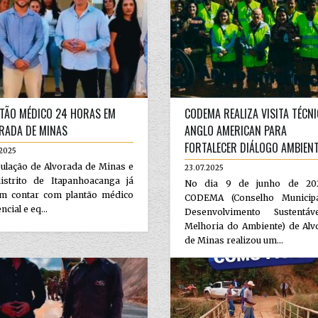
TÃO MÉDICO 24 HORAS EM
CODEMA REALIZA VISITA TÉCNI
RADA DE MINAS
ANGLO AMERICAN PARA
FORTALECER DIÁLOGO AMBIEN
.2025
ulação de Alvorada de Minas e
23.07.2025
istrito de Itapanhoacanga já
No dia 9 de junho de 20
m contar com plantão médico
CODEMA (Conselho Municip
ncial e eq...
Desenvolvimento Sustentá
Melhoria do Ambiente) de Alv
de Minas realizou um...