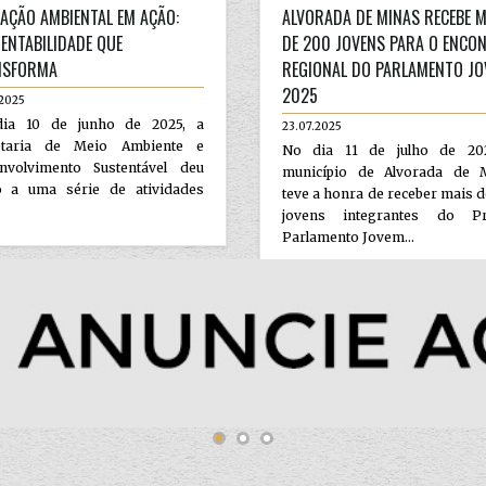
AÇÃO AMBIENTAL EM AÇÃO:
ALVORADA DE MINAS RECEBE M
ENTABILIDADE QUE
DE 200 JOVENS PARA O ENCO
NSFORMA
REGIONAL DO PARLAMENTO J
2025
.2025
ia 10 de junho de 2025, a
23.07.2025
etaria de Meio Ambiente e
No dia 11 de julho de 20
nvolvimento Sustentável deu
município de Alvorada de 
io a uma série de atividades
teve a honra de receber mais 
jovens integrantes do Pr
Parlamento Jovem...