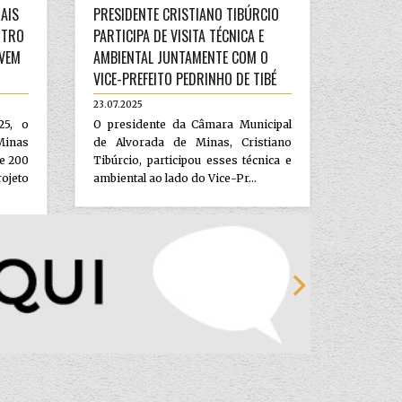
AIS
PRESIDENTE CRISTIANO TIBÚRCIO
NTRO
PARTICIPA DE VISITA TÉCNICA E
OVEM
AMBIENTAL JUNTAMENTE COM O
VICE-PREFEITO PEDRINHO DE TIBÉ
23.07.2025
25, o
O presidente da Câmara Municipal
Minas
de Alvorada de Minas, Cristiano
de 200
Tibúrcio, participou esses técnica e
ojeto
ambiental ao lado do Vice-Pr...