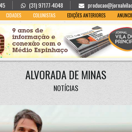
945
(31) 97177-4048
producao@jornalvila
CIDADES
COLUNISTAS
EDIÇÕES ANTERIORES
ANUNCI
ALVORADA DE MINAS
NOTÍCIAS