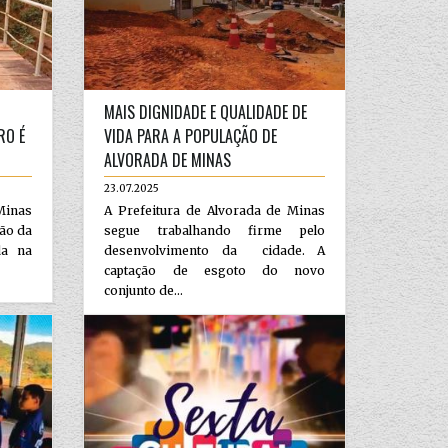
MAIS DIGNIDADE E QUALIDADE DE
RO É
VIDA PARA A POPULAÇÃO DE
ALVORADA DE MINAS
23.07.2025
Minas
A Prefeitura de Alvorada de Minas
ção da
segue trabalhando firme pelo
da na
desenvolvimento da cidade. A
captação de esgoto do novo
conjunto de...