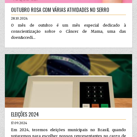
OUTUBRO ROSA COM VÁRIAS ATIVIDADES NO SERRO
28.10.2024
O mês de outubro é um mês especial dedicado à
conscientização sobre o Câncer de Mama, uma das
doen&ccedi...
ELEIÇÕES 2024
17.09.2024
Em 2024, teremos eleições municipais no Brasil, quando
votaremos para escolher nossos representantes no cargo de