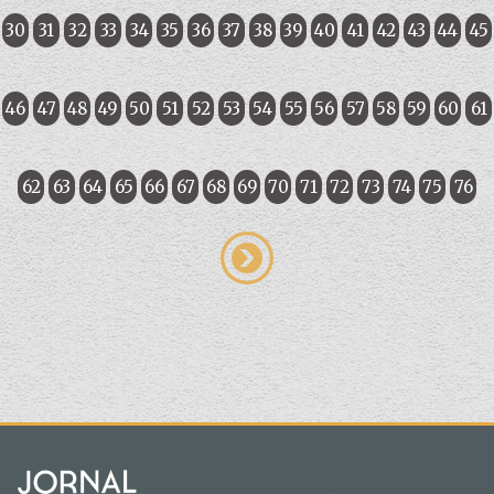
30
31
32
33
34
35
36
37
38
39
40
41
42
43
44
45
46
47
48
49
50
51
52
53
54
55
56
57
58
59
60
61
62
63
64
65
66
67
68
69
70
71
72
73
74
75
76