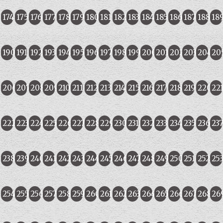
174
175
176
177
178
179
180
181
182
183
184
185
186
187
188
18
190
191
192
193
194
195
196
197
198
199
200
201
202
203
204
20
206
207
208
209
210
211
212
213
214
215
216
217
218
219
220
22
222
223
224
225
226
227
228
229
230
231
232
233
234
235
236
23
238
239
240
241
242
243
244
245
246
247
248
249
250
251
252
25
254
255
256
257
258
259
260
261
262
263
264
265
266
267
268
26