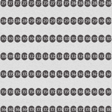
270
271
272
273
274
275
276
277
278
279
280
281
282
283
284
28
286
287
288
289
290
291
292
293
294
295
296
297
298
299
300
30
302
303
304
305
306
307
308
309
310
311
312
313
314
315
316
317
318
319
320
321
322
323
324
325
326
327
328
329
330
331
332
333
334
335
336
337
338
339
340
341
342
343
344
345
346
347
348
34
350
351
352
353
354
355
356
357
358
359
360
361
362
363
364
36
366
367
368
369
370
371
372
373
374
375
376
377
378
379
380
38