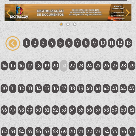
1
2
3
4
5
6
7
8
9
10
11
12
13
14
15
16
17
18
19
20
21
22
23
24
25
26
27
28
29
30
31
32
33
34
35
36
37
38
39
40
41
42
43
44
45
46
47
48
49
50
51
52
53
54
55
56
57
58
59
60
61
62
63
64
65
66
67
68
69
70
71
72
73
74
75
76
77