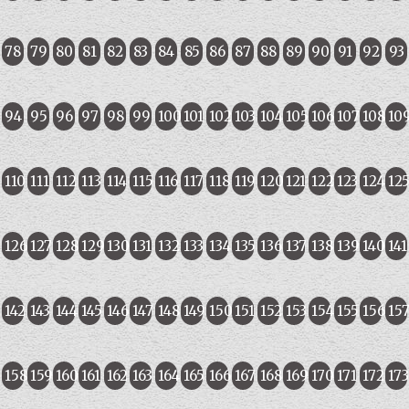
78
79
80
81
82
83
84
85
86
87
88
89
90
91
92
93
94
95
96
97
98
99
100
101
102
103
104
105
106
107
108
10
110
111
112
113
114
115
116
117
118
119
120
121
122
123
124
12
126
127
128
129
130
131
132
133
134
135
136
137
138
139
140
141
142
143
144
145
146
147
148
149
150
151
152
153
154
155
156
15
158
159
160
161
162
163
164
165
166
167
168
169
170
171
172
173