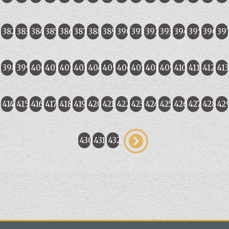
382
383
384
385
386
387
388
389
390
391
392
393
394
395
396
39
398
399
400
401
402
403
404
405
406
407
408
409
410
411
412
413
414
415
416
417
418
419
420
421
422
423
424
425
426
427
428
42
430
431
432