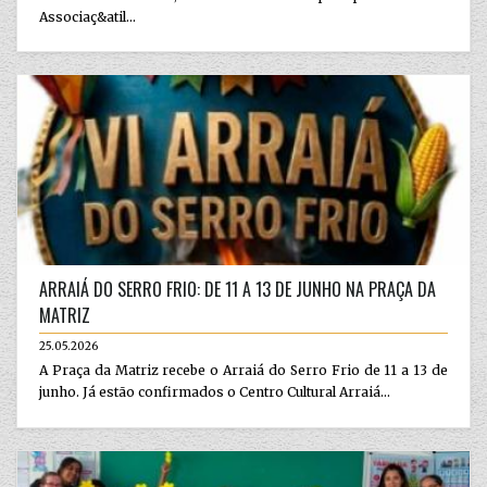
Associaç&atil...
ARRAIÁ DO SERRO FRIO: DE 11 A 13 DE JUNHO NA PRAÇA DA
MATRIZ
25.05.2026
A Praça da Matriz recebe o Arraiá do Serro Frio de 11 a 13 de
junho. Já estão confirmados o Centro Cultural Arraiá...