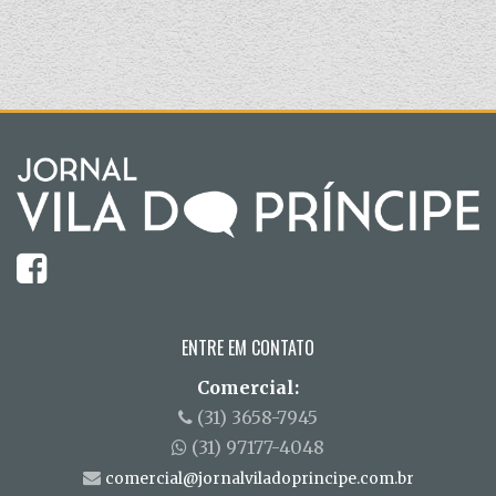
ENTRE EM CONTATO
Comercial:
(31) 3658-7945
(31) 97177-4048
comercial@jornalviladoprincipe.com.br