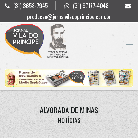
(31) 3658-7945
(31) 97177-4048
producao@jornalviladoprincipe.com.br
ALVORADA DE MINAS
NOTÍCIAS