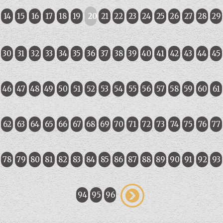
14
15
16
17
18
19
20
21
22
23
24
25
26
27
28
29
30
31
32
33
34
35
36
37
38
39
40
41
42
43
44
45
46
47
48
49
50
51
52
53
54
55
56
57
58
59
60
61
62
63
64
65
66
67
68
69
70
71
72
73
74
75
76
77
78
79
80
81
82
83
84
85
86
87
88
89
90
91
92
93
94
95
96