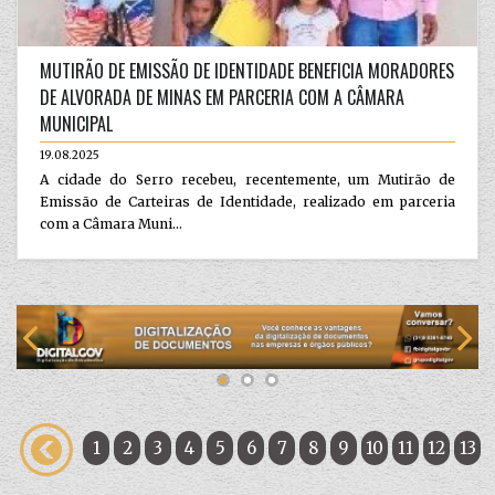
MUTIRÃO DE EMISSÃO DE IDENTIDADE BENEFICIA MORADORES
DE ALVORADA DE MINAS EM PARCERIA COM A CÂMARA
MUNICIPAL
19.08.2025
A cidade do Serro recebeu, recentemente, um Mutirão de
Emissão de Carteiras de Identidade, realizado em parceria
com a Câmara Muni...
1
2
3
4
5
6
7
8
9
10
11
12
13