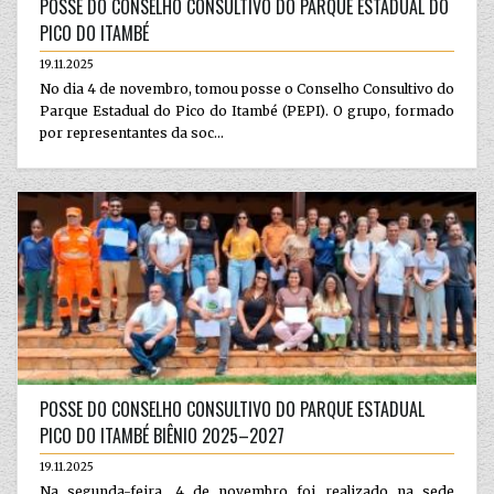
POSSE DO CONSELHO CONSULTIVO DO PARQUE ESTADUAL DO
PICO DO ITAMBÉ
19.11.2025
No dia 4 de novembro, tomou posse o Conselho Consultivo do
Parque Estadual do Pico do Itambé (PEPI). O grupo, formado
por representantes da soc...
POSSE DO CONSELHO CONSULTIVO DO PARQUE ESTADUAL
PICO DO ITAMBÉ BIÊNIO 2025–2027
19.11.2025
Na segunda-feira, 4 de novembro foi realizado na sede