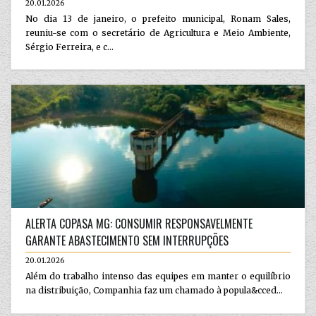
20.01.2026
No dia 13 de janeiro, o prefeito municipal, Ronam Sales,
reuniu-se com o secretário de Agricultura e Meio Ambiente,
Sérgio Ferreira, e c...
ALERTA COPASA MG: CONSUMIR RESPONSAVELMENTE
GARANTE ABASTECIMENTO SEM INTERRUPÇÕES
20.01.2026
Além do trabalho intenso das equipes em manter o equilíbrio
na distribuição, Companhia faz um chamado à popula&cced...