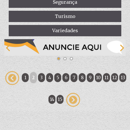
Segurança
Turismo
Variedades
1
2
3
4
5
6
7
8
9
10
11
12
13
14
15