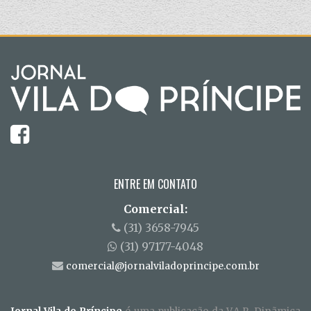
ENTRE EM CONTATO
Comercial:
(31) 3658-7945
(31) 97177-4048
comercial@jornalviladoprincipe.com.br