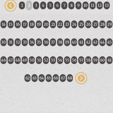
1
2
3
4
5
6
7
8
9
10
11
12
13
14
15
16
17
18
19
20
21
22
23
24
25
26
27
28
29
30
31
32
33
34
35
36
37
38
39
40
41
42
43
44
45
46
47
48
49
50
51
52
53
54
55
56
57
58
59
60
61
62
63
64
65
66
67
68