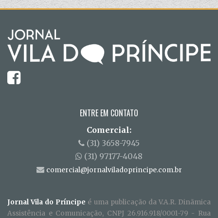
ENTRE EM CONTATO
Comercial:
(31) 3658-7945
(31) 97177-4048
comercial@jornalviladoprincipe.com.br
Jornal Vila do Príncipe
é uma publicação da V.A.R. Dinãmica
Assistência e Comunicação, CNPJ 26.916.918/0001-79 - Rua