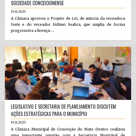
SOCIEDADE CONCEICIONENSE
19.11.2025
A Câmara aprovou o Projeto de Lei, de autoria da vereadora
Ivete e do vereador Sidinei Seabra, que amplia de forma
progressiva a licença-...
LEGISLATIVO E SECRETARIA DE PLANEJAMENTO DISCUTEM
AÇÕES ESTRATÉGICAS PARA O MUNICÍPIO
19.11.2025
A Câmara Municipal de Conceição do Mato Dentro realizou
uma importante reunião com a Secretaria Municipal de