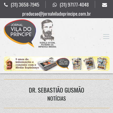
(31) 3658-7945
(31) 97177-4048
producao@jornalviladoprincipe.com.br
DR. SEBASTIÃO GUSMÃO
NOTÍCIAS