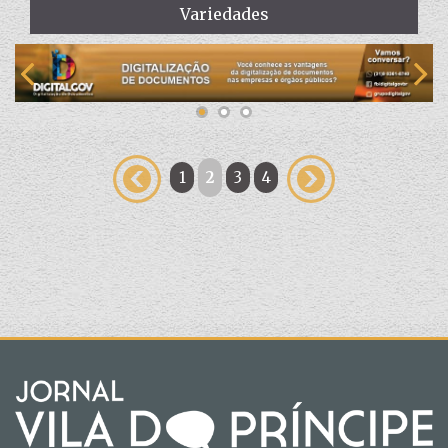
Variedades
1
2
3
4