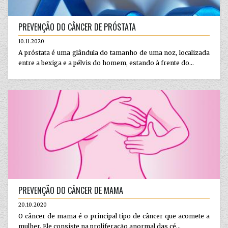
PREVENÇÃO DO CÂNCER DE PRÓSTATA
10.11.2020
A próstata é uma glândula do tamanho de uma noz, localizada
entre a bexiga e a pélvis do homem, estando à frente do...
PREVENÇÃO DO CÂNCER DE MAMA
20.10.2020
O câncer de mama é o principal tipo de câncer que acomete a
mulher. Ele consiste na proliferação anormal das cé...