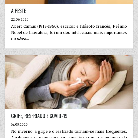
A PESTE
22.06.2020
Albert Camus (1913-1960), escritor e filósofo francês, Prêmio
Nobel de Literatura, foi um dos intelectuais mais importantes
do s&ea...
GRIPE, RESFRIADO E COVID-19
14.05.2020
No inverno, a gripe e o resfriado tornam-se mais frequentes.
Atualmente o panorama se complica com a pandemia da