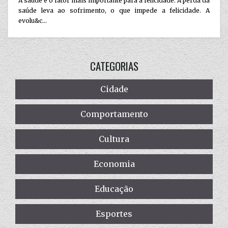
A saúde é o fator mais importante para a felicidade. A perda da
saúde leva ao sofrimento, o que impede a felicidade. A
evolu&c...
CATEGORIAS
Cidade
Comportamento
Cultura
Economia
Educação
Esportes