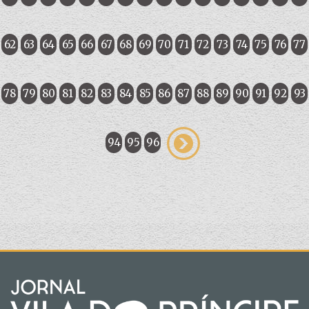
62
63
64
65
66
67
68
69
70
71
72
73
74
75
76
77
78
79
80
81
82
83
84
85
86
87
88
89
90
91
92
93
94
95
96