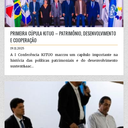
PRIMEIRA CÚPULA KITUO – PATRIMÔNIO, DESENVOLVIMENTO
E COOPERAÇÃO
19.11.2025
A I Conferência KITUO marcou um capítulo importante na
história das políticas patrimoniais e do desenvolvimento
sustent&aac...