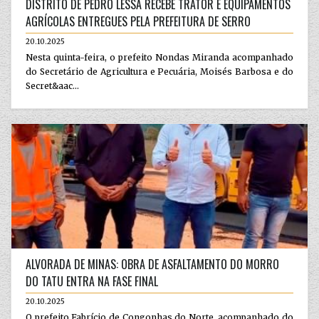
DISTRITO DE PEDRO LESSA RECEBE TRATOR E EQUIPAMENTOS
AGRÍCOLAS ENTREGUES PELA PREFEITURA DE SERRO
20.10.2025
Nesta quinta-feira, o prefeito Nondas Miranda acompanhado
do Secretário de Agricultura e Pecuária, Moisés Barbosa e do
Secret&aac...
ALVORADA DE MINAS: OBRA DE ASFALTAMENTO DO MORRO
DO TATU ENTRA NA FASE FINAL
20.10.2025
O prefeito Fabrício de Congonhas do Norte, acompanhado do