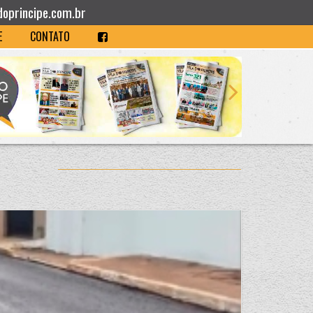
doprincipe.com.br
E
CONTATO