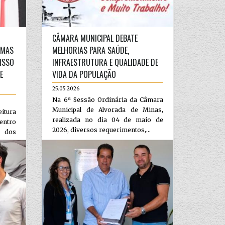
CÂMARA MUNICIPAL DEBATE
AMAS
MELHORIAS PARA SAÚDE,
ISSO
INFRAESTRUTURA E QUALIDADE DE
E
VIDA DA POPULAÇÃO
25.05.2026
Na 6ª Sessão Ordinária da Câmara
Municipal de Alvorada de Minas,
eitura
realizada no dia 04 de maio de
ntro
2026, diversos requerimentos,...
 dos
esa e