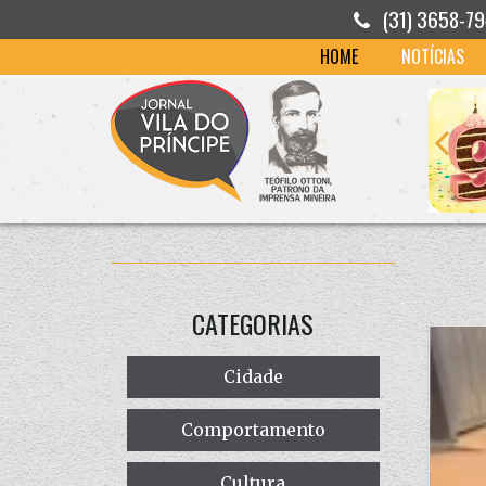
(31) 3658-7
HOME
NOTÍCIAS
CATEGORIAS
Cidade
Comportamento
Cultura