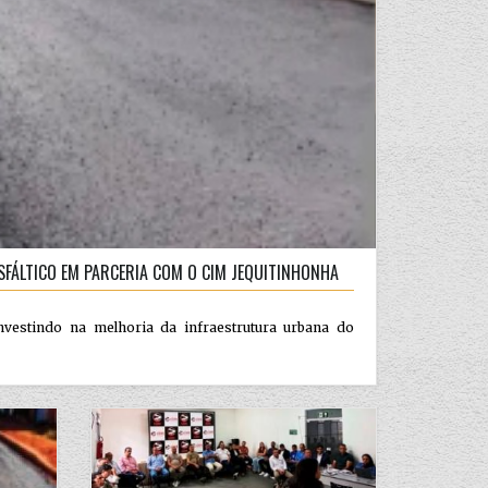
FÁLTICO EM PARCERIA COM O CIM JEQUITINHONHA
nvestindo na melhoria da infraestrutura urbana do