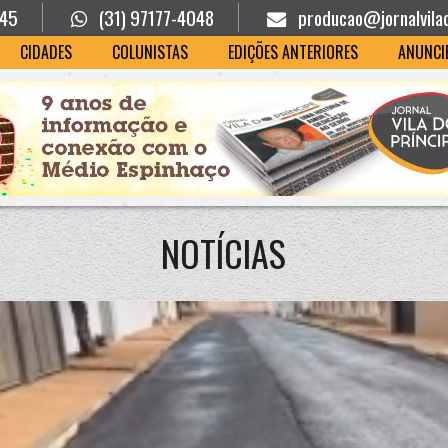
945
(31) 97177-4048
producao@jornalvila
CIDADES
COLUNISTAS
EDIÇÕES ANTERIORES
ANUNCI
NOTÍCIAS