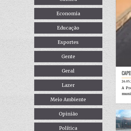
Economia
Educação
Esportes
Gente
Geral
CAPE
26.05
Lazer
A Pr
munic
Meio Ambiente
Opinião
Política