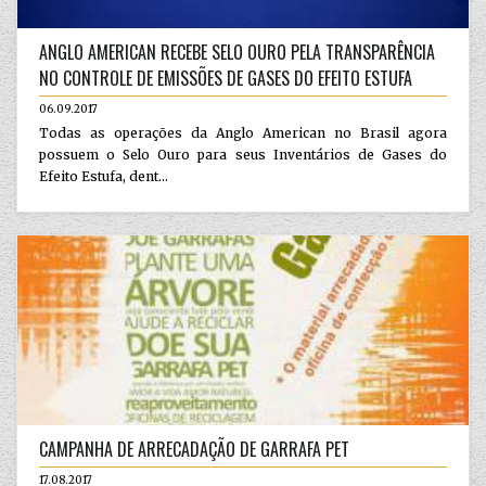
ANGLO AMERICAN RECEBE SELO OURO PELA TRANSPARÊNCIA
NO CONTROLE DE EMISSÕES DE GASES DO EFEITO ESTUFA
06.09.2017
Todas as operações da Anglo American no Brasil agora
possuem o Selo Ouro para seus Inventários de Gases do
Efeito Estufa, dent...
CAMPANHA DE ARRECADAÇÃO DE GARRAFA PET
17.08.2017