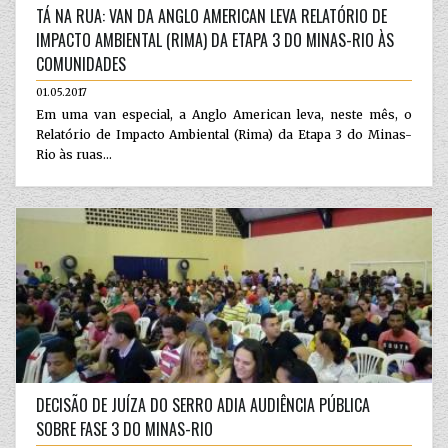
TÁ NA RUA: VAN DA ANGLO AMERICAN LEVA RELATÓRIO DE
IMPACTO AMBIENTAL (RIMA) DA ETAPA 3 DO MINAS-RIO ÀS
COMUNIDADES
01.05.2017
Em uma van especial, a Anglo American leva, neste mês, o
Relatório de Impacto Ambiental (Rima) da Etapa 3 do Minas-
Rio às ruas...
DECISÃO DE JUÍZA DO SERRO ADIA AUDIÊNCIA PÚBLICA
SOBRE FASE 3 DO MINAS-RIO