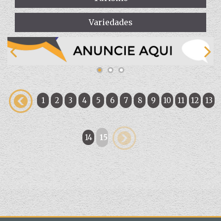
Variedades
1
2
3
4
5
6
7
8
9
10
11
12
13
14
15