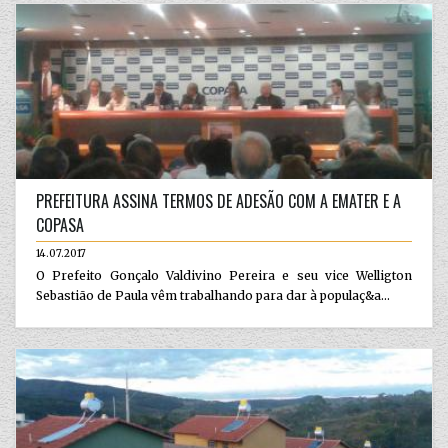
PREFEITURA ASSINA TERMOS DE ADESÃO COM A EMATER E A
COPASA
14.07.2017
O Prefeito Gonçalo Valdivino Pereira e seu vice Welligton
Sebastião de Paula vêm trabalhando para dar à populaç&a...