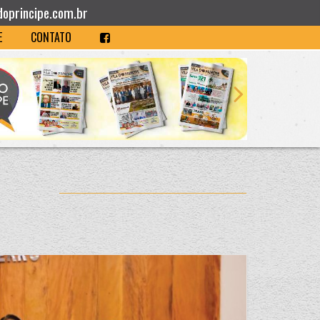
doprincipe.com.br
E
CONTATO