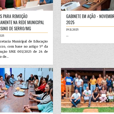
S PARA REMOÇÃO
GABINETE EM AÇÃO - NOVEMB
ANENTE NA REDE MUNICIPAL
2025
NSINO DE SERRO/MG
19.11.2025
...
2025
retaria Municipal de Educação
rro, com base no artigo 5º da
lução SME 001/2025 de 24 de
 de...