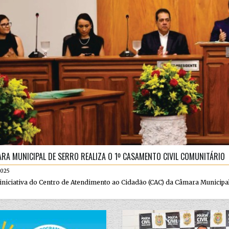
RA MUNICIPAL DE SERRO REALIZA O 1º CASAMENTO CIVIL COMUNITÁRIO
2025
niciativa do Centro de Atendimento ao Cidadão (CAC) da Câmara Municipal d