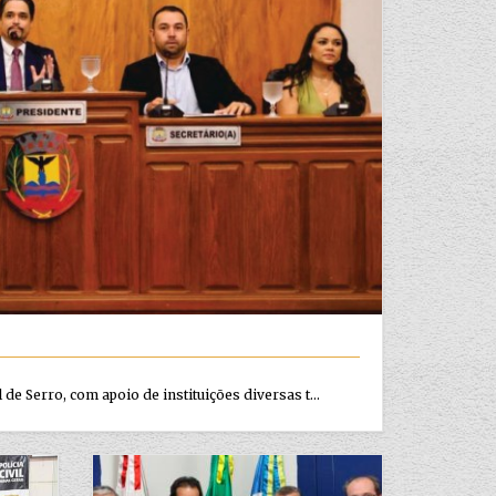
e Serro, com apoio de instituições diversas t...