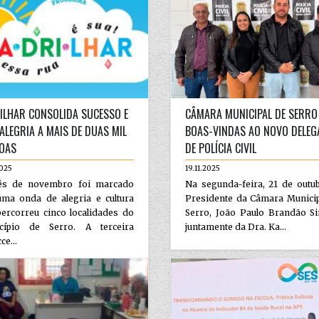
ILHAR CONSOLIDA SUCESSO E
CÂMARA MUNICIPAL DE SERRO
 ALEGRIA A MAIS DE DUAS MIL
BOAS-VINDAS AO NOVO DELE
OAS
DE POLÍCIA CIVIL
2025
19.11.2025
s de novembro foi marcado
Na segunda-feira, 21 de outu
uma onda de alegria e cultura
Presidente da Câmara Municip
ercorreu cinco localidades do
Serro, João Paulo Brandão S
cípio de Serro. A terceira
juntamente da Dra. Ka...
ce...