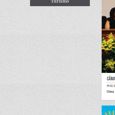
Turismo
CÂMA
19.12.
Uma i