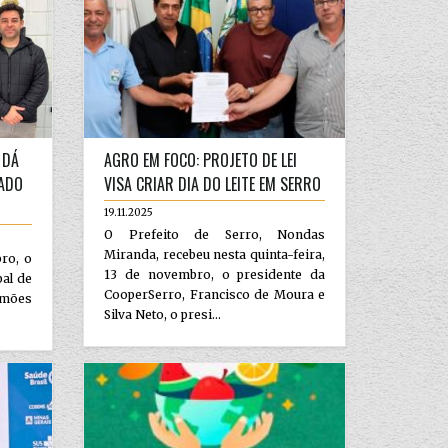
 DÁ
AGRO EM FOCO: PROJETO DE LEI
GADO
VISA CRIAR DIA DO LEITE EM SERRO
19.11.2025
O Prefeito de Serro, Nondas
Miranda, recebeu nesta quinta-feira,
bro, o
13 de novembro, o presidente da
al de
CooperSerro, Francisco de Moura e
imões
Silva Neto, o presi...