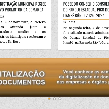
NISTRAÇÃO MUNICIPAL RECEBE
POSSE DO CONSELHO CONSULT
VO PROMOTOR DA COMARCA
DO PARQUE ESTADUAL PICO D
ITAMBÉ BIÊNIO 2025–2027
2025
ia 06 de novembro, o Prefeito
19.11.2025
das Miranda, junto a
Na segunda-feira, 4 de nov
curadoria Jurídica e os
foi realizado na sede administ
tários Municipais receberam o
do Parque Estadual do Pi
tor Dr. J&u...
Itambé, na Fazenda São João, a.