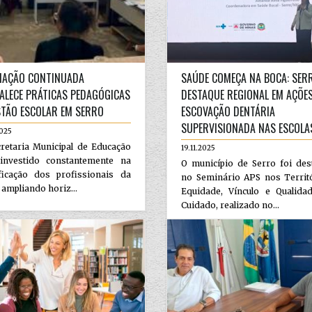
AÇÃO CONTINUADA
SAÚDE COMEÇA NA BOCA: SER
ALECE PRÁTICAS PEDAGÓGICAS
DESTAQUE REGIONAL EM AÇÕES
STÃO ESCOLAR EM SERRO
ESCOVAÇÃO DENTÁRIA
SUPERVISIONADA NAS ESCOLA
2025
retaria Municipal de Educação
19.11.2025
investido constantemente na
O município de Serro foi des
ificação dos profissionais da
no Seminário APS nos Territó
 ampliando horiz...
Equidade, Vínculo e Qualida
Cuidado, realizado no...