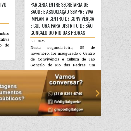
IVO
PARCERIA ENTRE SECRETARIA DE
O
SAÚDE E ASSOCIAÇÃO SEMPRE VIVA
IMPLANTA CENTRO DE CONVIVÊNCIA
E CULTURA PARA DISTRITO DE SÃO
GONÇALO DO RIO DAS PEDRAS
embro
rativa
19.11.2025
co do
Nesta segunda-feira, 03 de
..
novembro, foi inaugurado o Centro
de Convivência e Cultura de São
Gonçalo do Rio das Pedras, um
marco p...