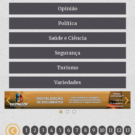
Opinião
Política
Saúde e Ciência
Segurança
Turismo
Variedades
1
2
3
4
5
6
7
8
9
10
11
12
13