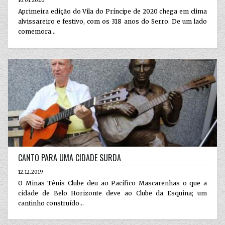
16.01.2020
Aprimeira edição do Vila do Príncipe de 2020 chega em clima
alvissareiro e festivo, com os 318 anos do Serro. De um lado
comemora...
CANTO PARA UMA CIDADE SURDA
12.12.2019
O Minas Tênis Clube deu ao Pacífico Mascarenhas o que a
cidade de Belo Horizonte deve ao Clube da Esquina; um
cantinho construído...