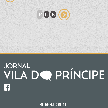
14
15
16
ENTRE EM CONTATO