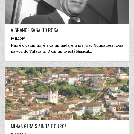
A GRANDE SAGA DO ROSA
19.11.2019
Não é o caminho, é a caminhada; ensina João Guimarães Rosa
na voz do Tatarãna. O caminho está l&aacut...
MINAS GERAIS AINDA É OURO!