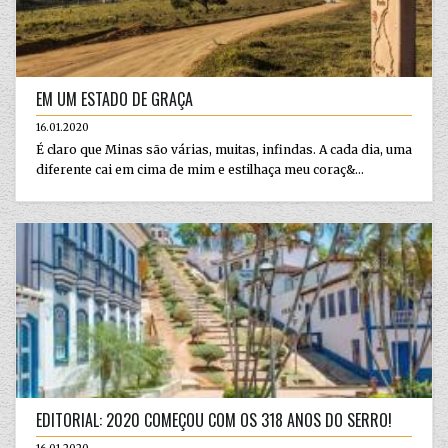
EM UM ESTADO DE GRAÇA
16.01.2020
É claro que Minas são várias, muitas, infindas. A cada dia, uma
diferente cai em cima de mim e estilhaça meu coraç&...
EDITORIAL: 2020 COMEÇOU COM OS 318 ANOS DO SERRO!