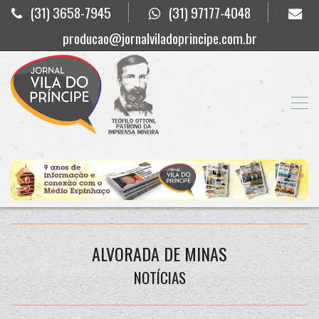
(31) 3658-7945
(31) 97177-4048
producao@jornalviladoprincipe.com.br
ALVORADA DE MINAS
NOTÍCIAS