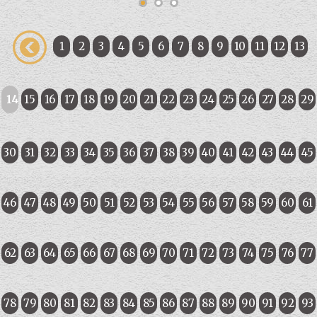
1
2
3
4
5
6
7
8
9
10
11
12
13
14
15
16
17
18
19
20
21
22
23
24
25
26
27
28
29
30
31
32
33
34
35
36
37
38
39
40
41
42
43
44
45
46
47
48
49
50
51
52
53
54
55
56
57
58
59
60
61
62
63
64
65
66
67
68
69
70
71
72
73
74
75
76
77
78
79
80
81
82
83
84
85
86
87
88
89
90
91
92
93