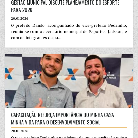
GESTÃO MUNICIPAL DISCUTE PLANEJAMENTO DO ESPORTE
PARA 2026
20.01.2026
O prefeito Danilo, acompanhado do vice-prefeito Pedrinho,
reuniu-se com o secretário municipal de Esportes, Jackson, e
com os integrantes da pa...
CAPACITAÇÃO REFORÇA IMPORTÂNCIA DO MINHA CASA
MINHA VIDA PARA O DESENVOLVIMENTO SOCIAL
20.01.2026
O vice-prefeito Pedrinho participou de uma capacitação sobre