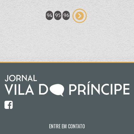
94
95
96
ENTRE EM CONTATO