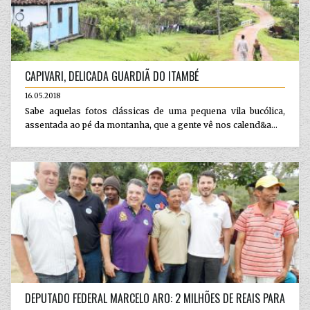
CAPIVARI, DELICADA GUARDIÃ DO ITAMBÉ
16.05.2018
Sabe aquelas fotos clássicas de uma pequena vila bucólica,
assentada ao pé da montanha, que a gente vê nos calend&a...
DEPUTADO FEDERAL MARCELO ARO: 2 MILHÕES DE REAIS PARA