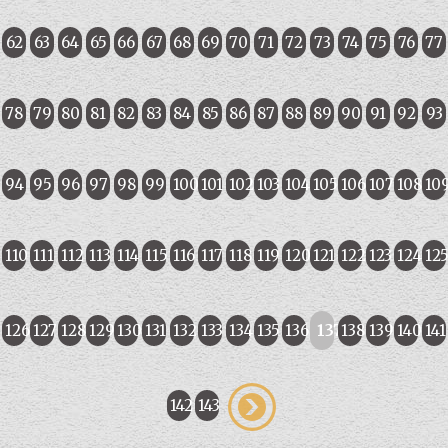
62
63
64
65
66
67
68
69
70
71
72
73
74
75
76
77
78
79
80
81
82
83
84
85
86
87
88
89
90
91
92
93
94
95
96
97
98
99
100
101
102
103
104
105
106
107
108
10
110
111
112
113
114
115
116
117
118
119
120
121
122
123
124
12
126
127
128
129
130
131
132
133
134
135
136
137
138
139
140
141
142
143