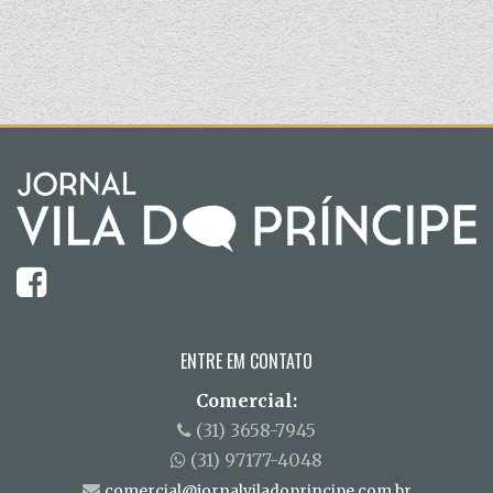
ENTRE EM CONTATO
Comercial:
(31) 3658-7945
(31) 97177-4048
comercial@jornalviladoprincipe.com.br