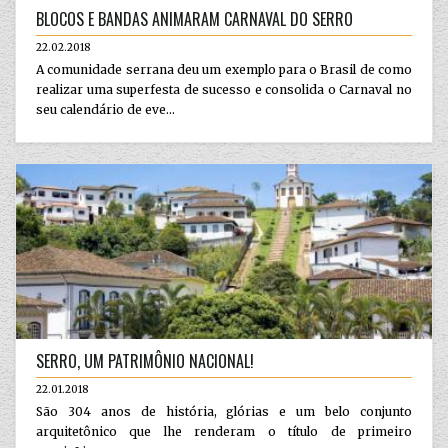
BLOCOS E BANDAS ANIMARAM CARNAVAL DO SERRO
22.02.2018
A comunidade serrana deu um exemplo para o Brasil de como
realizar uma superfesta de sucesso e consolida o Carnaval no
seu calendário de eve...
SERRO, UM PATRIMÔNIO NACIONAL!
22.01.2018
São 304 anos de história, glórias e um belo conjunto
arquitetônico que lhe renderam o título de primeiro