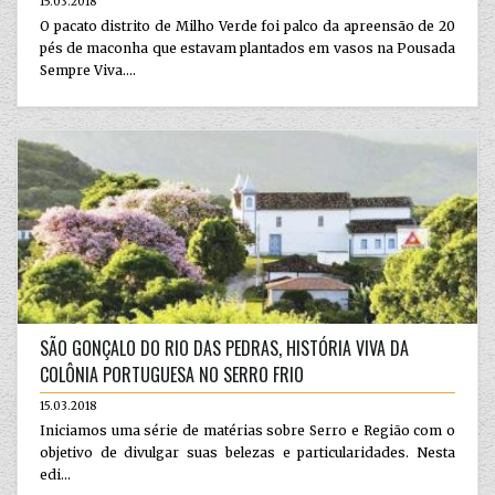
15.03.2018
O pacato distrito de Milho Verde foi palco da apreensão de 20
pés de maconha que estavam plantados em vasos na Pousada
Sempre Viva....
SÃO GONÇALO DO RIO DAS PEDRAS, HISTÓRIA VIVA DA
COLÔNIA PORTUGUESA NO SERRO FRIO
15.03.2018
Iniciamos uma série de matérias sobre Serro e Região com o
objetivo de divulgar suas belezas e particularidades. Nesta
edi...