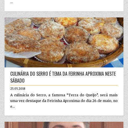
...
CULINÁRIA DO SERRO É TEMA DA FEIRINHA APROXIMA NESTE
SÁBADO
25.05.2018
A culinária do Serro, a famosa “Terra do Queijo”, será mais
uma vez destaque da Feirinha Aproxima do dia 26 de maio, no
e...