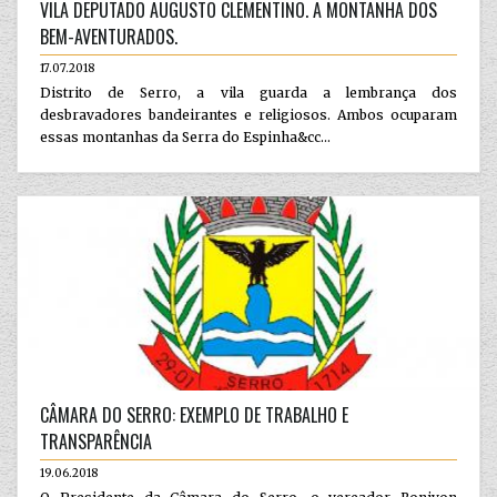
VILA DEPUTADO AUGUSTO CLEMENTINO. A MONTANHA DOS
BEM-AVENTURADOS.
17.07.2018
Distrito de Serro, a vila guarda a lembrança dos
desbravadores bandeirantes e religiosos. Ambos ocuparam
essas montanhas da Serra do Espinha&cc...
CÂMARA DO SERRO: EXEMPLO DE TRABALHO E
TRANSPARÊNCIA
19.06.2018