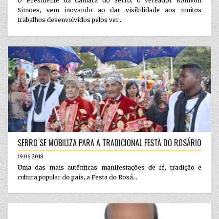
O Presidente da Câmara do Serro, o vereador Ronivon
Simões, vem inovando ao dar visibilidade aos muitos
trabalhos desenvolvidos pelos ver...
SERRO SE MOBILIZA PARA A TRADICIONAL FESTA DO ROSÁRIO
19.06.2018
Uma das mais autênticas manifestações de fé, tradição e
cultura popular do país, a Festa do Rosá...