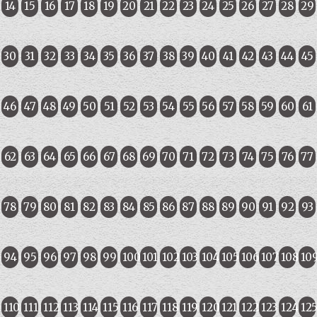
14
15
16
17
18
19
20
21
22
23
24
25
26
27
28
29
30
31
32
33
34
35
36
37
38
39
40
41
42
43
44
45
46
47
48
49
50
51
52
53
54
55
56
57
58
59
60
61
62
63
64
65
66
67
68
69
70
71
72
73
74
75
76
77
78
79
80
81
82
83
84
85
86
87
88
89
90
91
92
93
94
95
96
97
98
99
100
101
102
103
104
105
106
107
108
10
110
111
112
113
114
115
116
117
118
119
120
121
122
123
124
12