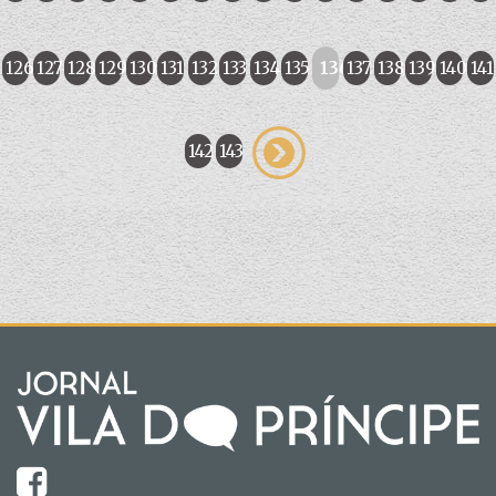
126
127
128
129
130
131
132
133
134
135
136
137
138
139
140
141
142
143