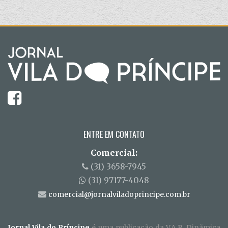
ENTRE EM CONTATO
Comercial:
(31) 3658-7945
(31) 97177-4048
comercial@jornalviladoprincipe.com.br
Jornal Vila do Príncipe
é uma publicação da V.A.R. Dinãmica