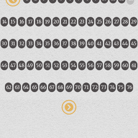
14
15
16
17
18
19
20
21
22
23
24
25
26
27
28
29
30
31
32
33
34
35
36
37
38
39
40
41
42
43
44
45
46
47
48
49
50
51
52
53
54
55
56
57
58
59
60
61
62
63
64
65
66
67
68
69
70
71
72
73
74
75
76