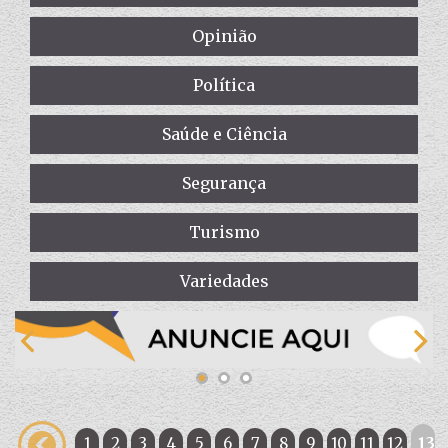
Opinião
Política
Saúde e Ciência
Segurança
Turismo
Variedades
1
2
3
4
5
6
7
8
9
10
11
12
13