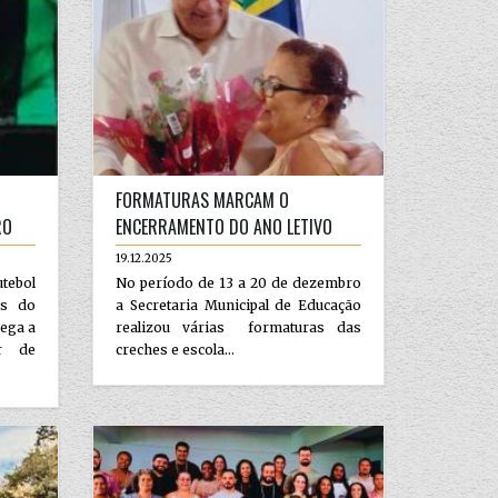
FORMATURAS MARCAM O
RO
ENCERRAMENTO DO ANO LETIVO
19.12.2025
ebol
No período de 13 a 20 de dezembro
is do
a Secretaria Municipal de Educação
rega a
realizou várias formaturas das
r de
creches e escola...