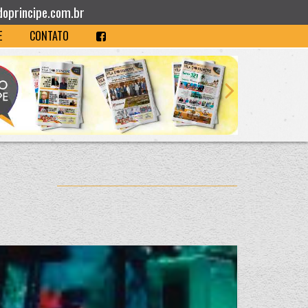
doprincipe.com.br
E
CONTATO