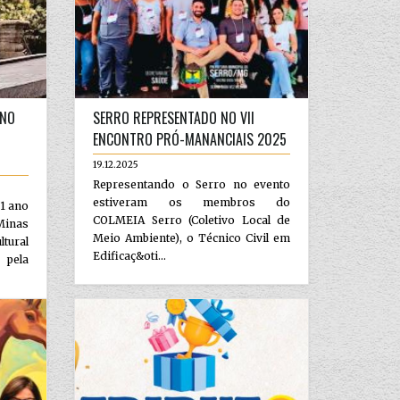
ANO
SERRO REPRESENTADO NO VII
ENCONTRO PRÓ-MANANCIAIS 2025
19.12.2025
Representando o Serro no evento
estiveram os membros do
1 ano
COLMEIA Serro (Coletivo Local de
Minas
Meio Ambiente), o Técnico Civil em
ltural
Edificaç&oti...
 pela