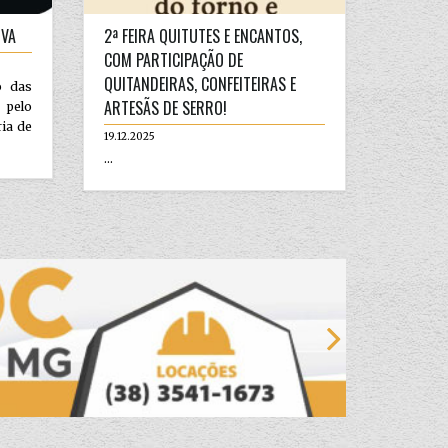
IVA
2ª FEIRA QUITUTES E ENCANTOS,
COM PARTICIPAÇÃO DE
QUITANDEIRAS, CONFEITEIRAS E
o das
ARTESÃS DE SERRO!
 pelo
ria de
19.12.2025
...