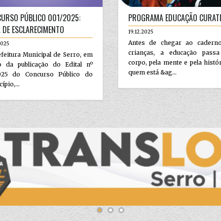
URSO PÚBLICO 001/2025:
PROGRAMA EDUCAÇÃO CURAT
 DE ESCLARECIMENTO
19.12.2025
Antes de chegar ao cadern
2025
crianças, a educação passa
feitura Municipal de Serro, em
corpo, pela mente e pela histó
o da publicação do Edital nº
quem está &ag...
025 do Concurso Público do
ípio,...