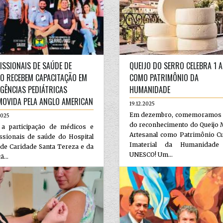
ISSIONAIS DE SAÚDE DE
QUEIJO DO SERRO CELEBRA 1 
O RECEBEM CAPACITAÇÃO EM
COMO PATRIMÔNIO DA
GÊNCIAS PEDIÁTRICAS
HUMANIDADE
OVIDA PELA ANGLO AMERICAN
19.12.2025
Em dezembro, comemoramos 
2025
do reconhecimento do Queijo 
a participação de médicos e
Artesanal como Patrimônio Cu
ssionais de saúde do Hospital
Imaterial da Humanidade
de Caridade Santa Tereza e da
UNESCO! Um...
ã...