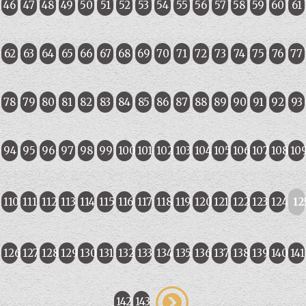
46
47
48
49
50
51
52
53
54
55
56
57
58
59
60
61
62
63
64
65
66
67
68
69
70
71
72
73
74
75
76
77
78
79
80
81
82
83
84
85
86
87
88
89
90
91
92
93
94
95
96
97
98
99
100
101
102
103
104
105
106
107
108
10
110
111
112
113
114
115
116
117
118
119
120
121
122
123
124
12
126
127
128
129
130
131
132
133
134
135
136
137
138
139
140
141
142
143