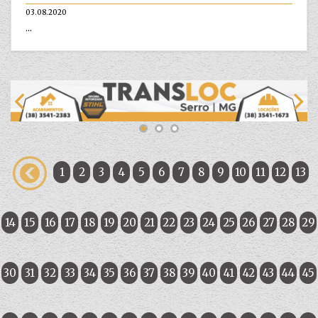
03.08.2020
...
1
2
3
4
5
6
7
8
9
10
11
12
13
14
15
16
17
18
19
20
21
22
23
24
25
26
27
28
29
30
31
32
33
34
35
36
37
38
39
40
41
42
43
44
45