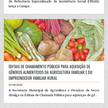
de Referência Especializado de Assistência Social (CREAS),
lança a Campa...
EDITAIS DE CHAMAMENTO PÚBLICO PARA AQUISIÇÃO DE
GÊNEROS ALIMENTÍCIOS DA AGRICULTURA FAMILIAR E DO
EMPREENDEDOR FAMILIAR RURAL
07.08.2020
A Secretaria Municipal de Agricultura e Pecuária de Serro
divulga os Editais de Chamada Pública para aquisição de gê...