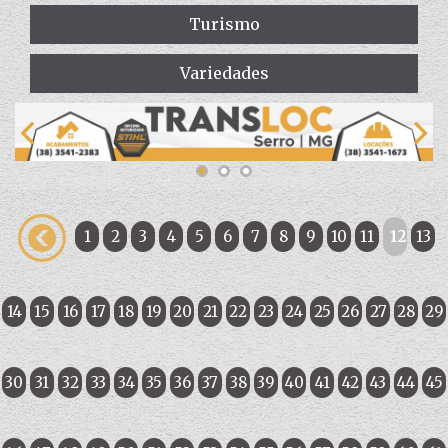
Turismo
Variedades
1
2
3
4
5
6
7
8
9
10
11
12
13
14
15
16
17
18
19
20
21
22
23
24
25
26
27
28
29
30
31
32
33
34
35
36
37
38
39
40
41
42
43
44
45