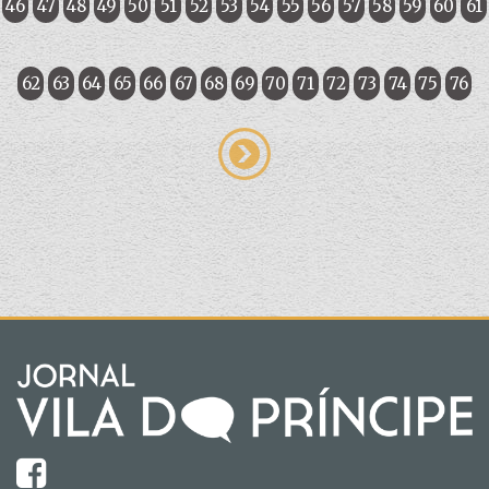
46
47
48
49
50
51
52
53
54
55
56
57
58
59
60
61
62
63
64
65
66
67
68
69
70
71
72
73
74
75
76