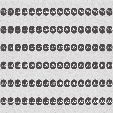
238
239
240
241
242
243
244
245
246
247
248
249
250
251
252
25
254
255
256
257
258
259
260
261
262
263
264
265
266
267
268
26
270
271
272
273
274
275
276
277
278
279
280
281
282
283
284
28
286
287
288
289
290
291
292
293
294
295
296
297
298
299
300
30
302
303
304
305
306
307
308
309
310
311
312
313
314
315
316
317
318
319
320
321
322
323
324
325
326
327
328
329
330
331
332
333