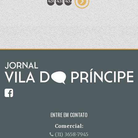
430
431
432
ENTRE EM CONTATO
Comercial:
(31) 3658-7945