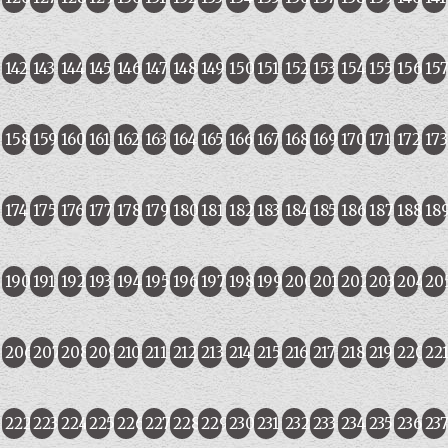
142
143
144
145
146
147
148
149
150
151
152
153
154
155
156
15
158
159
160
161
162
163
164
165
166
167
168
169
170
171
172
173
174
175
176
177
178
179
180
181
182
183
184
185
186
187
188
18
190
191
192
193
194
195
196
197
198
199
200
201
202
203
204
20
206
207
208
209
210
211
212
213
214
215
216
217
218
219
220
22
222
223
224
225
226
227
228
229
230
231
232
233
234
235
236
23