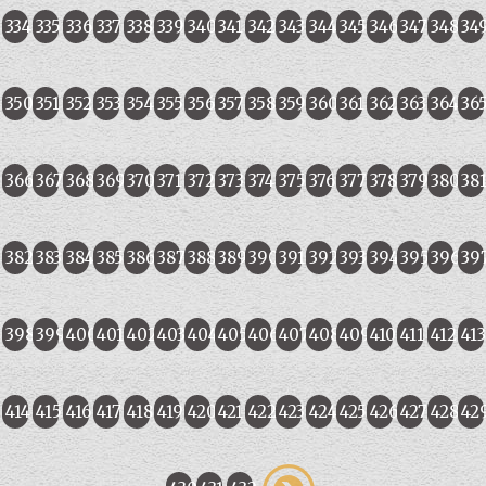
334
335
336
337
338
339
340
341
342
343
344
345
346
347
348
34
350
351
352
353
354
355
356
357
358
359
360
361
362
363
364
36
366
367
368
369
370
371
372
373
374
375
376
377
378
379
380
38
382
383
384
385
386
387
388
389
390
391
392
393
394
395
396
39
398
399
400
401
402
403
404
405
406
407
408
409
410
411
412
413
414
415
416
417
418
419
420
421
422
423
424
425
426
427
428
42