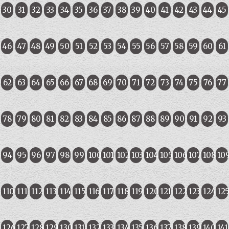
30
31
32
33
34
35
36
37
38
39
40
41
42
43
44
45
46
47
48
49
50
51
52
53
54
55
56
57
58
59
60
61
62
63
64
65
66
67
68
69
70
71
72
73
74
75
76
77
78
79
80
81
82
83
84
85
86
87
88
89
90
91
92
93
94
95
96
97
98
99
100
101
102
103
104
105
106
107
108
10
110
111
112
113
114
115
116
117
118
119
120
121
122
123
124
12
126
127
128
129
130
131
132
133
134
135
136
137
138
139
140
141