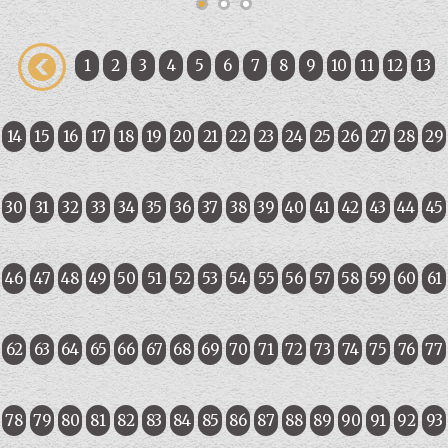
1
2
3
4
5
6
7
8
9
10
11
12
13
14
15
16
17
18
19
20
21
22
23
24
25
26
27
28
29
30
31
32
33
34
35
36
37
38
39
40
41
42
43
44
45
46
47
48
49
50
51
52
53
54
55
56
57
58
59
60
61
62
63
64
65
66
67
68
69
70
71
72
73
74
75
76
77
78
79
80
81
82
83
84
85
86
87
88
89
90
91
92
93