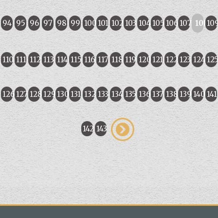
94
95
96
97
98
99
100
101
102
103
104
105
106
107
108
10
110
111
112
113
114
115
116
117
118
119
120
121
122
123
124
12
126
127
128
129
130
131
132
133
134
135
136
137
138
139
140
141
142
143