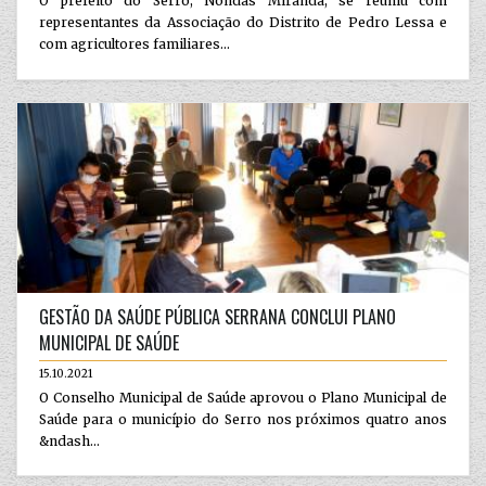
O prefeito do Serro, Nondas Miranda, se reuniu com
representantes da Associação do Distrito de Pedro Lessa e
com agricultores familiares...
GESTÃO DA SAÚDE PÚBLICA SERRANA CONCLUI PLANO
MUNICIPAL DE SAÚDE
15.10.2021
O Conselho Municipal de Saúde aprovou o Plano Municipal de
Saúde para o município do Serro nos próximos quatro anos
&ndash...