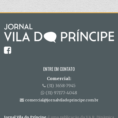
ENTRE EM CONTATO
Comercial:
(31) 3658-7945
(31) 97177-4048
comercial@jornalviladoprincipe.com.br
Jornal Vila do Príncipe
é uma publicação da V.A.R. Dinãmica