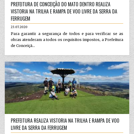
PREFEITURA DE CONCEIÇÃO DO MATO DENTRO REALIZA
VISTORIA NA TRILHA E RAMPA DE VOO LIVRE DA SERRA DA
FERRUGEM
23.07.2020
Para garantir a segurança de todos e para verificar se as
obras atenderam a todos os requisitos impostos, a Prefeitura
de Conceiçã...
PREFEITURA REALIZA VISTORIA NA TRILHA E RAMPA DE VOO
LIVRE DA SERRA DA FERRUGEM