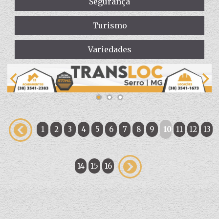
Segurança
Turismo
Variedades
1
2
3
4
5
6
7
8
9
10
11
12
13
14
15
16