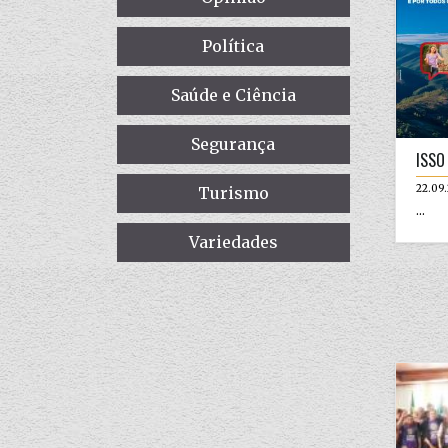
Política
Saúde e Ciência
Segurança
ISSO
22.09
Turismo
...
Variedades