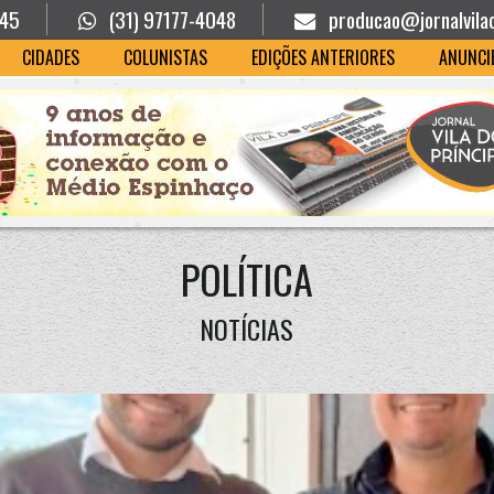
945
(31) 97177-4048
producao@jornalvila
CIDADES
COLUNISTAS
EDIÇÕES ANTERIORES
ANUNCI
POLÍTICA
NOTÍCIAS