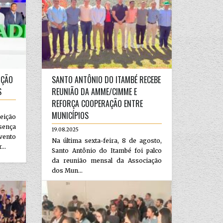
IÇÃO
SANTO ANTÔNIO DO ITAMBÉ RECEBE
S
REUNIÃO DA AMME/CIMME E
REFORÇA COOPERAÇÃO ENTRE
MUNICÍPIOS
eição
sença
19.08.2025
ento
Na última sexta-feira, 8 de agosto,
..
Santo Antônio do Itambé foi palco
da reunião mensal da Associação
dos Mun...