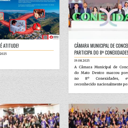
 É ATITUDE!
CÂMARA MUNICIPAL DE CONCE
PARTICIPA DO 8º CONEXIDADE
.2025
19.08.2025
A Câmara Municipal de Conc
do Mato Dentro marcou pre
no 8º Conexidades, ev
reconhecido nacionalmente por.