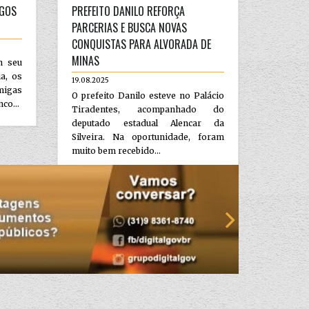
IGOS
PREFEITO DANILO REFORÇA
PARCERIAS E BUSCA NOVAS
CONQUISTAS PARA ALVORADA DE
MINAS
m seu
a, os
19.08.2025
migas
O prefeito Danilo esteve no Palácio
co...
Tiradentes, acompanhado do
deputado estadual Alencar da
Silveira. Na oportunidade, foram
muito bem recebido...