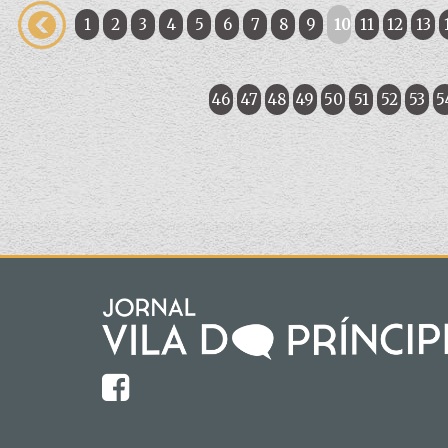
1
2
3
4
5
6
7
8
9
10
11
12
13
46
47
48
49
50
51
52
53
5