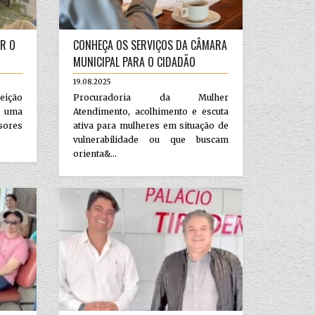
ER O
CONHEÇA OS SERVIÇOS DA CÂMARA
MUNICIPAL PARA O CIDADÃO
19.08.2025
eição
Procuradoria da Mulher
 uma
Atendimento, acolhimento e escuta
ssores
ativa para mulheres em situação de
vulnerabilidade ou que buscam
orienta&...