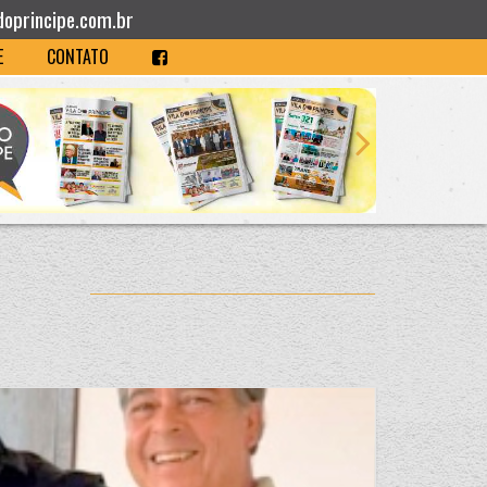
doprincipe.com.br
E
CONTATO