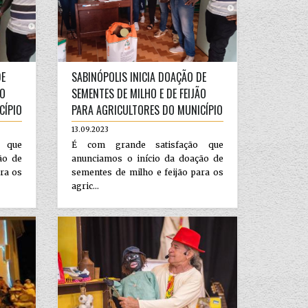
DE
SABINÓPOLIS INICIA DOAÇÃO DE
ÃO
SEMENTES DE MILHO E DE FEIJÃO
CÍPIO
PARA AGRICULTORES DO MUNICÍPIO
13.09.2023
 que
É com grande satisfação que
ão de
anunciamos o início da doação de
ara os
sementes de milho e feijão para os
agric...