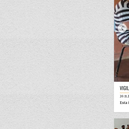
VIGI
20.11.
Esta 