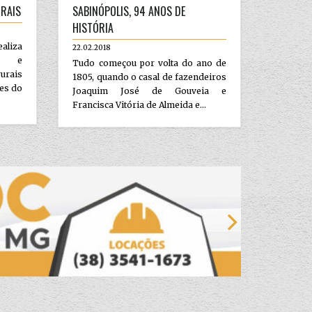
RAIS
SABINÓPOLIS, 94 ANOS DE
HISTÓRIA
ealiza
22.02.2018
to e
Tudo começou por volta do ano de
urais
1805, quando o casal de fazendeiros
des do
Joaquim José de Gouveia e
Francisca Vitória de Almeida e...