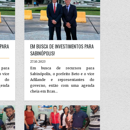
 PARA
EM BUSCA DE INVESTIMENTOS PARA
SABINÓPOLIS!
27.10.2023
para
Em busca de recursos para
o vice
Sabinópolis, o prefeito Beto e o vice
es do
Adilande e representantes do
genda
governo, estão com uma agenda
cheia em Bras...