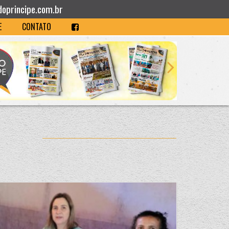
doprincipe.com.br
E
CONTATO