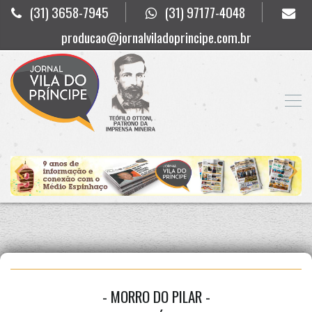
(31) 3658-7945
(31) 97177-4048
producao@jornalviladoprincipe.com.br
- MORRO DO PILAR -