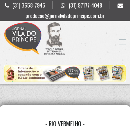
(31) 3658-7945
(31) 97177-4048
producao@jornalviladoprincipe.com.br
- RIO VERMELHO -