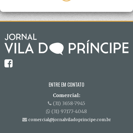
ENTRE EM CONTATO
Comercial:
(31) 3658-7945
(31) 97177-4048
comercial@jornalviladoprincipe.com.br