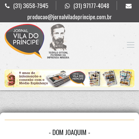
(31) 3658-7945
(31) 97177-4048
producao@jornalviladoprincipe.com.br
- DOM JOAQUIM -