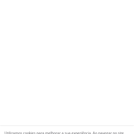
Utilizamos cookies para melhorar a sua experiência. Ao navegar no site,