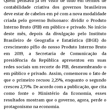
Quem pensava já ter visto de tudo em termos de
contabilidade criativa dos governos brasileiros
deve estar de cabelos em pé com a nova modalidade
criada pelo governo Bolsonaro: dividir o Produto
Interno Bruto (PIB) em público e privado. No início
deste mês, depois da divulgação pelo Instituto
Brasileiro de Geografia e Estatística (IBGE) do
crescimento pífio do nosso Produto Interno Bruto
em 2019, a Secretaria de Comunicação da
presidência da República apresentou em suas
redes sociais um recorte do PIB, desmembrando-o
em público e privado. Assim, comemorou o fato de
que o primeiro recuou 2,25%, enquanto o segundo
cresceu 2,75%. De acordo com a publicação, que cita
como fonte o Ministério da Economia, esses
resultados mostram que o governo, agora, perde o
protagonismo na economia.