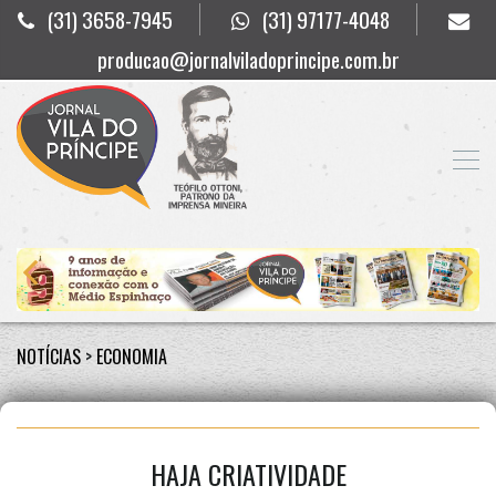
(31) 3658-7945
(31) 97177-4048
producao@jornalviladoprincipe.com.br
NOTÍCIAS
>
ECONOMIA
HAJA CRIATIVIDADE