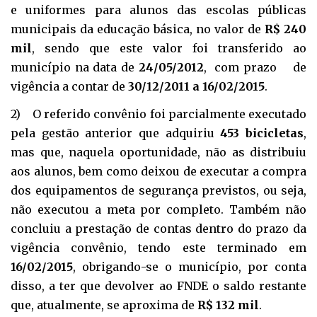
e uniformes para alunos das escolas públicas
municipais da educação básica, no valor de
R$ 240
mil
, sendo que este valor foi transferido ao
município na data de
24/05/2012
, com prazo de
vigência a contar de
30/12/2011 a 16/02/2015
.
2) O referido convênio foi parcialmente executado
pela gestão anterior que adquiriu
453 bicicletas
,
mas que, naquela oportunidade, não as distribuiu
aos alunos, bem como deixou de executar a compra
dos equipamentos de segurança previstos, ou seja,
não executou a meta por completo. Também não
concluiu a prestação de contas dentro do prazo da
vigência convênio, tendo este terminado em
16/02/2015
, obrigando-se o município, por conta
disso, a ter que devolver ao FNDE o saldo restante
que, atualmente, se aproxima de
R$ 132 mil
.