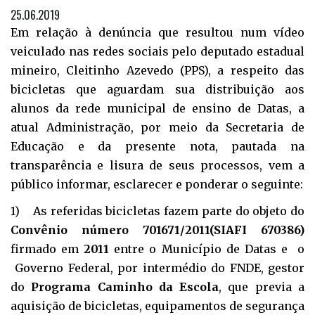
25.06.2019
Em relação à denúncia que resultou num vídeo
veiculado nas redes sociais pelo deputado estadual
mineiro, Cleitinho Azevedo (PPS), a respeito das
bicicletas que aguardam sua distribuição aos
alunos da rede municipal de ensino de Datas, a
atual Administração, por meio da Secretaria de
Educação e da presente nota, pautada na
transparência e lisura de seus processos, vem a
público informar, esclarecer e ponderar o seguinte:
1) As referidas bicicletas fazem parte do objeto do
Convênio número 701671/2011(SIAFI 670386)
firmado em
2011
entre o Município de Datas e o
Governo Federal, por intermédio do FNDE, gestor
do
Programa Caminho da Escola
, que previa a
aquisição de bicicletas, equipamentos de segurança