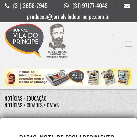
(31) 3658-7945
(31) 97177-4048
producao@jornalviladoprincipe.com.br
NOTÍCIAS
>
EDUCAÇÃO
NOTÍCIAS
> CIDADES >
DATAS