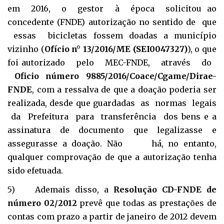
em 2016, o gestor à época solicitou ao
concedente (FNDE) autorização no sentido de que
essas bicicletas fossem doadas a município
vizinho (
Ofício n° 13/2016/ME (SEI0047327)
), o que
foi autorizado pelo MEC-FNDE, através do
Oficio número 9885/2016/Coace/Cgame/Dirae-
FNDE
, com a ressalva de que a doação poderia ser
realizada, desde que guardadas as normas legais
da Prefeitura para transferência dos bens e a
assinatura de documento que legalizasse e
assegurasse a doação. Não há, no entanto,
qualquer comprovação de que a autorização tenha
sido efetuada.
5) Ademais disso, a
Resolução CD-FNDE de
número 02/2012
prevê que todas as prestações de
contas com prazo a partir de janeiro de 2012 devem