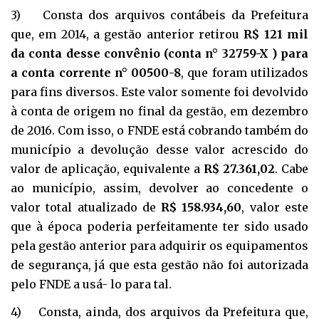
3) Consta dos arquivos contábeis da Prefeitura
que, em 2014, a gestão anterior retirou
R$ 121 mil
da conta desse convênio (conta n° 32759-X ) para
a conta corrente n° 00500-8
, que foram utilizados
para fins diversos. Este valor somente foi devolvido
à conta de origem no final da gestão, em dezembro
de 2016. Com isso, o FNDE está cobrando também do
município a devolução desse valor acrescido do
valor de aplicação, equivalente a
R$ 27.361,02
. Cabe
ao município, assim, devolver ao concedente o
valor total atualizado de
R$ 158.934,60
, valor este
que à época poderia perfeitamente ter sido usado
pela gestão anterior para adquirir os equipamentos
de segurança, já que esta gestão não foi autorizada
pelo FNDE a usá- lo para tal.
4) Consta, ainda, dos arquivos da Prefeitura que,