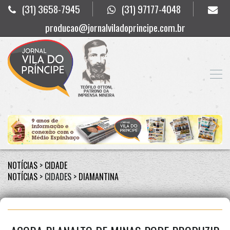
(31) 3658-7945
(31) 97177-4048
producao@jornalviladoprincipe.com.br
NOTÍCIAS
>
CIDADE
NOTÍCIAS
> CIDADES >
DIAMANTINA