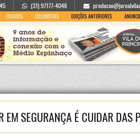
945
(31) 97177-4048
producao@jornalvila
CIDADES
COLUNISTAS
EDIÇÕES ANTERIORES
ANUNCI
IR EM SEGURANÇA É CUIDAR DAS 