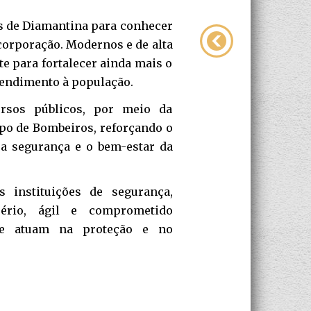
s de Diamantina para conhecer
corporação. Modernos e de alta
te para fortalecer ainda mais o
atendimento à população.
rsos públicos, por meio da
rpo de Bombeiros, reforçando o
a segurança e o bem-estar da
s instituições de segurança,
ério, ágil e comprometido
que atuam na proteção e no