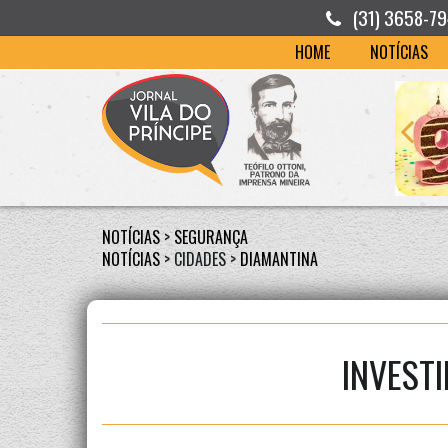
(31) 3658-7
HOME
NOTÍCIAS
NOTÍCIAS
>
SEGURANÇA
NOTÍCIAS
> CIDADES >
DIAMANTINA
INVEST