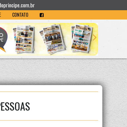
doprincipe.com.br
E
CONTATO
PESSOAS