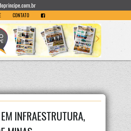
doprincipe.com.br
E
CONTATO
 EM INFRAESTRUTURA,