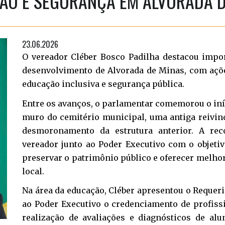
ÃO E SEGURANÇA EM ALVORADA D
23.06.2026
O vereador Cléber Bosco Padilha destacou import
desenvolvimento de Alvorada de Minas, com ações
educação inclusiva e segurança pública.
Entre os avanços, o parlamentar comemorou o iní
muro do cemitério municipal, uma antiga reivi
desmoronamento da estrutura anterior. A reco
vereador junto ao Poder Executivo com o objetiv
preservar o patrimônio público e oferecer melhor
local.
Na área da educação, Cléber apresentou o Requeri
ao Poder Executivo o credenciamento de profiss
realização de avaliações e diagnósticos de al