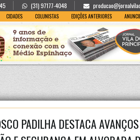
945
(31) 97177-4048
producao@jornalvila
CIDADES
COLUNISTAS
EDIÇÕES ANTERIORES
ANUNCI
SCO PADILHA DESTACA AVANÇOS