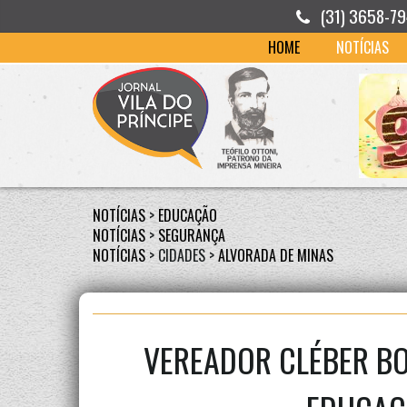
(31) 3658-7
HOME
NOTÍCIAS
NOTÍCIAS
>
EDUCAÇÃO
NOTÍCIAS
>
SEGURANÇA
NOTÍCIAS
> CIDADES >
ALVORADA DE MINAS
VEREADOR CLÉBER BO