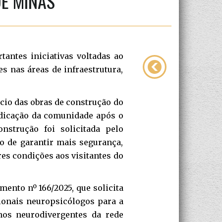
E MINAS
antes iniciativas voltadas ao
 nas áreas de infraestrutura,
cio das obras de construção do
ndicação da comunidade após o
nstrução foi solicitada pelo
o de garantir mais segurança,
es condições aos visitantes do
mento nº 166/2025, que solicita
ionais neuropsicólogos para a
unos neurodivergentes da rede