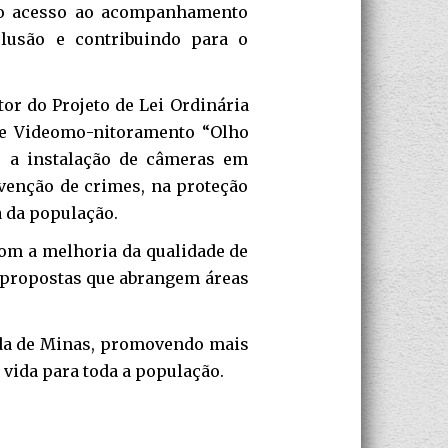
r o acesso ao acompanhamento
nclusão e contribuindo para o
tor do Projeto de Lei Ordinária
 de Videomo-nitoramento “Olho
ê a instalação de câmeras em
evenção de crimes, na proteção
 da população.
om a melhoria da qualidade de
 propostas que abrangem áreas
da de Minas, promovendo mais
 vida para toda a população.