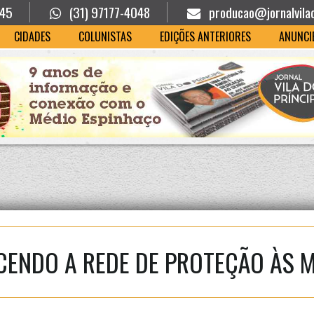
945
(31) 97177-4048
producao@jornalvila
CIDADES
COLUNISTAS
EDIÇÕES ANTERIORES
ANUNCI
CENDO A REDE DE PROTEÇÃO ÀS 