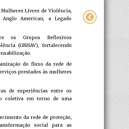
 Mulheres Livres de Violência,
a Anglo American, a Legado
re os Grupos Reflexivos
lência (GRHAV), fortalecendo
onsabilização.
anização do fluxo da rede de
erviços prestados às mulheres
as de experiências entre os
ção coletiva em torno de uma
ecimento da rede de proteção,
ansformação social para as